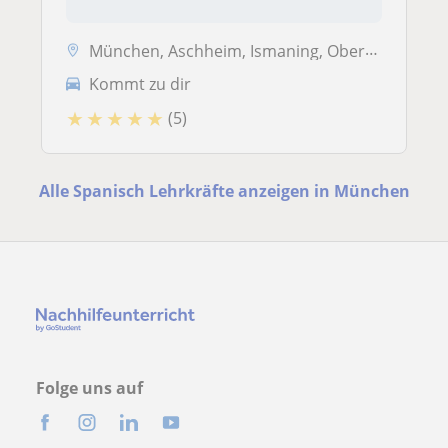
München, Aschheim, Ismaning, Oberschleißheim, Neubiberg, Unterföhring,...
Kommt zu dir
★
★
★
★
★
(5)
Alle Spanisch Lehrkräfte anzeigen in München
Folge uns auf