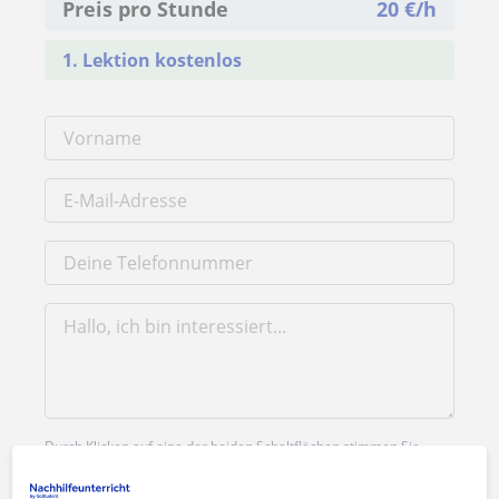
Preis pro Stunde
20
€/h
1. Lektion kostenlos
Durch Klicken auf eine der beiden Schaltflächen stimmen Sie
unserem
Impressum
und unserer
Datenschutzerklärung
zu