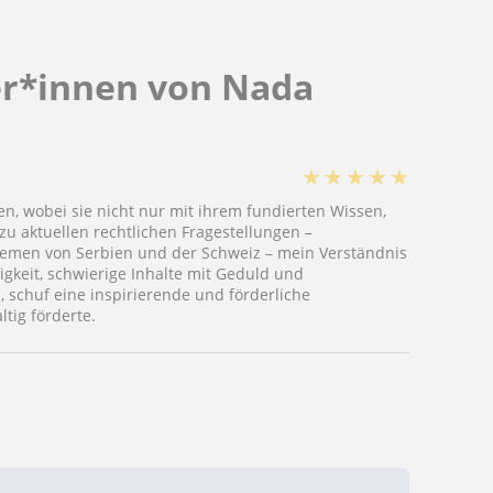
er*innen von Nada
★
★
★
★
★
nen, wobei sie nicht nur mit ihrem fundierten Wissen,
zu aktuellen rechtlichen Fragestellungen –
temen von Serbien und der Schweiz – mein Verständnis
igkeit, schwierige Inhalte mit Geduld und
, schuf eine inspirierende und förderliche
tig förderte.