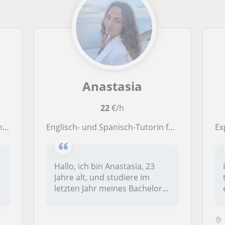
Anastasia
22
€/h
s.
Englisch- und Spanisch-Tutorin für alle Altersgruppen und jedes Niveau.
Exp
Hallo, ich bin Anastasia, 23
Jahre alt, und studiere im
letzten Jahr meines Bachelor...