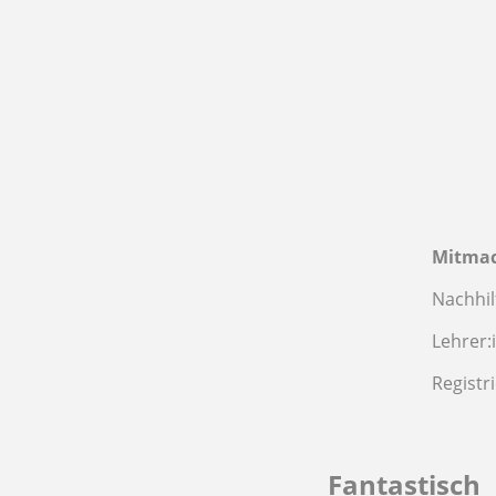
Mitma
Nachhil
Lehrer:
Registr
Fantastisch