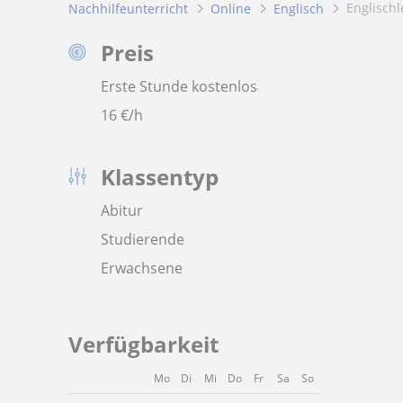
Englisch
Nachhilfeunterricht
Online
Englisch
Preis
Erste Stunde kostenlos
16
€/h
Klassentyp
Abitur
Studierende
Erwachsene
Verfügbarkeit
Mo
Di
Mi
Do
Fr
Sa
So