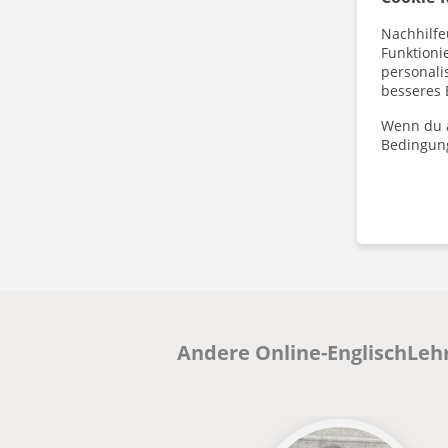
Nachhilfe
Funktioni
personalis
besseres 
Wenn du a
Bedingun
Andere Online-EnglischLehr