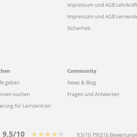
Impressum und AGB Lehrkräf
Impressum und AGB Lernend
Sicherheit
chen
Community
fe geben
News & Blog
innen suchen
Fragen und Antworten
ierung für Lernzentren
9,5/10
★★★★★
9,5/10
790216
Bewertunge