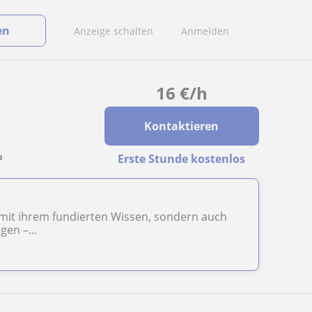
en
Anzeige schalten
Anmelden
16
€
/h
Kontaktieren
%
Erste Stunde kostenlos
ur mit ihrem fundierten Wissen, sondern auch
gen –...