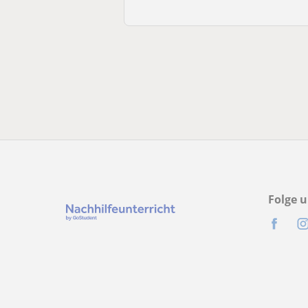
Folge u