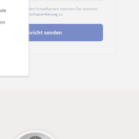
n auf eine der beiden Schaltflächen stimmen Sie unserem
nde
nd unserer
Datenschutzerklärung
zu
ein
Nachricht senden