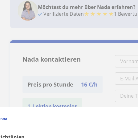
Möchtest du mehr über Nada erfahren?
★
★
★
★
★
Verifizierte Daten
1 Bewert
Nada kontaktieren
Preis pro Stunde
16
€/h
1. Lektion kostenlos
ichtlinien