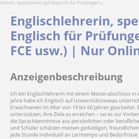
lehrerin, spezialisiert auf Englisch für Prüfungen (...
Englischlehrerin, spez
Englisch für Prüfung
FCE usw.) | Nur Onli
Anzeigenbeschreibung
Ich bin Englischlehrerin mit einem Masterabschluss in 
Jahre habe ich Englisch auf Universitätsniveau unterrich
Erwachsenen im Alter von 19 bis 60 Jahren gearbeitet. 
unterstützen, ihre Ziele zu erreichen – sei es zur Vorb
die Sprachkenntnisse aus persönlichen oder beruflic
und Schüler schätzen meinen geduldigen, freundlichen 
jede Stunde individuell an Lerntempo und Bedürfnisse 