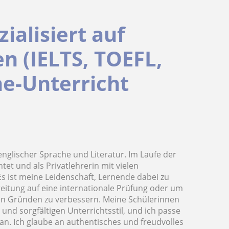
ialisiert auf
en (IELTS, TOEFL,
ne-Unterricht
englischer Sprache und Literatur. Im Laufe der
tet und als Privatlehrerin mit vielen
Es ist meine Leidenschaft, Lernende dabei zu
ereitung auf eine internationale Prüfung oder um
hen Gründen zu verbessern. Meine Schülerinnen
und sorgfältigen Unterrichtsstil, und ich passe
an. Ich glaube an authentisches und freudvolles