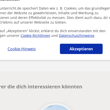
Durch Klicke
unterricht.de speichert Daten wie z. B. Cookies, um das grundlege
Impressum
u
eren der Website zu gewährleisten, Inhalte und Werbung zu
ieren und deren Effektivität zu messen. Dies dient auch dazu, dir 
Erlebnis auf unserer Webseite zu bieten.
uf „Akzeptieren” klickst, erklärst du dich einverstanden mit den
gen unserer
Cookie-Richtlinien
und
Datenschutzhinweise
.
Cookie-Hinweis
Akzeptieren
Enthält dieses Profil einen Fehler?
Melden
er die dich interessieren könnten