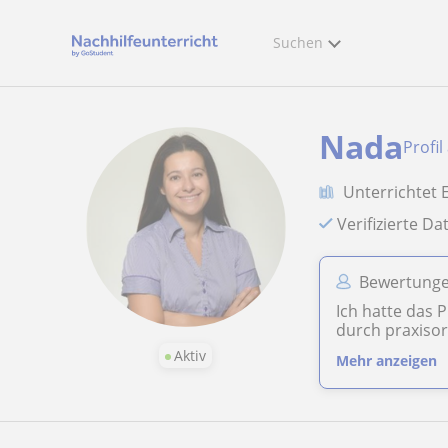
Suchen
Nada
Profil
Unterrichtet 
Verifizierte D
Bewertunge
Ich hatte das 
durch praxisor
Aktiv
Mehr anzeigen