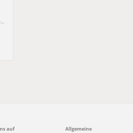
h
ns auf
Allgemeine