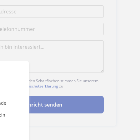
n auf eine der beiden Schaltflächen stimmen Sie unserem
nd unserer
Datenschutzerklärung
zu
nde
Nachricht senden
ein