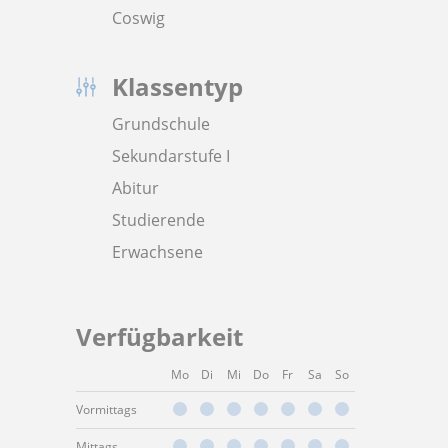
Coswig
Klassentyp
Grundschule
Sekundarstufe I
Abitur
Studierende
Erwachsene
Verfügbarkeit
Mo
Di
Mi
Do
Fr
Sa
So
Vormittags
Mittags