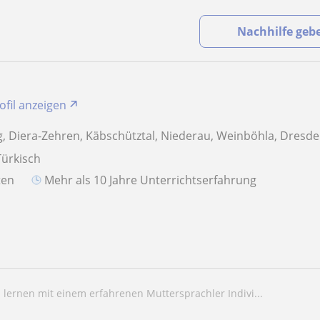
Nachhilfe geb
ofil anzeigen
, Diera-Zehren, Käbschütztal, Niederau, Weinböhla, Dresd
Türkisch
aten
Mehr als 10 Jahre Unterrichtserfahrung
h lernen mit einem erfahrenen Muttersprachler Indivi...