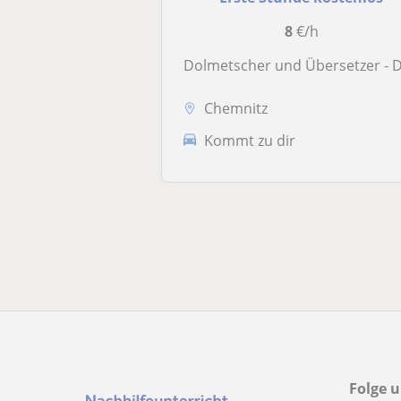
8
€/h
Dolmetscher und Übersetzer - Deutsch/Englisch/Türkisc
Chemnitz
Kommt zu dir
Folge u