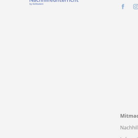
Mitma
Nachhil