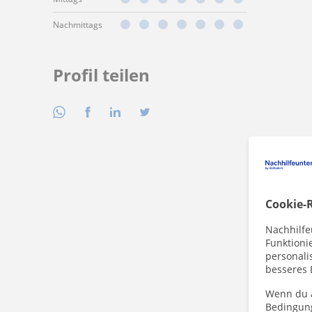
Nachmittags
Profil teilen
Cookie-R
Nachhilfe
Funktioni
personalis
besseres 
Wenn du a
Bedingun