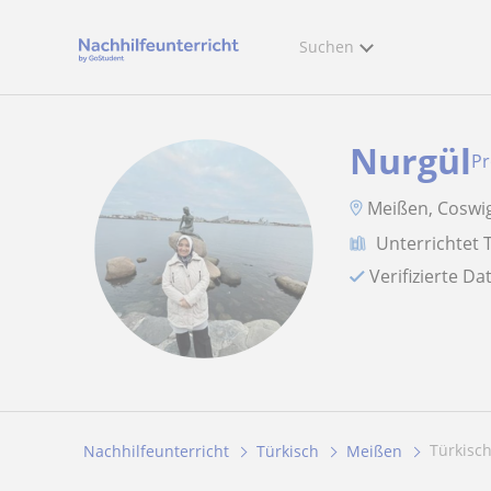
Suchen
Nurgül
Pr
Meißen, Coswig
Unterrichtet 
Verifizierte D
Türkisc
Nachhilfeunterricht
Türkisch
Meißen