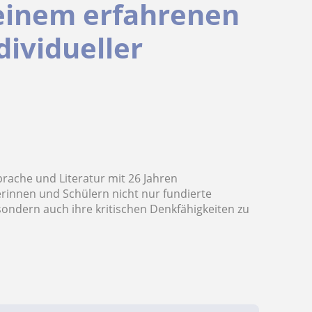
 einem erfahrenen
dividueller
prache und Literatur mit 26 Jahren
erinnen und Schülern nicht nur fundierte
 sondern auch ihre kritischen Denkfähigkeiten zu