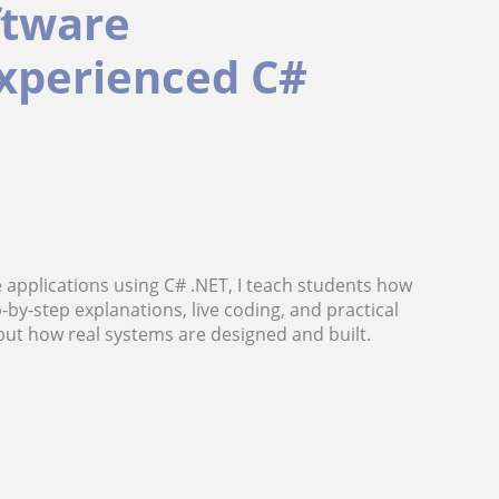
ftware
xperienced C#
e applications using C# .NET, I teach students how
by-step explanations, live coding, and practical
but how real systems are designed and built.