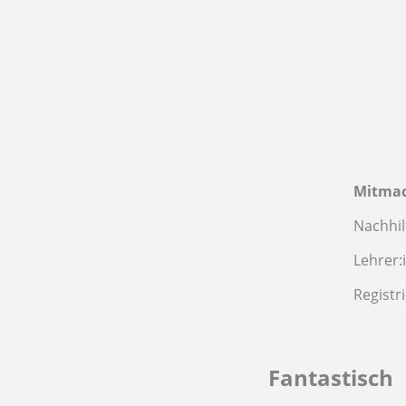
Mitma
Nachhil
Lehrer:
Registr
Fantastisch