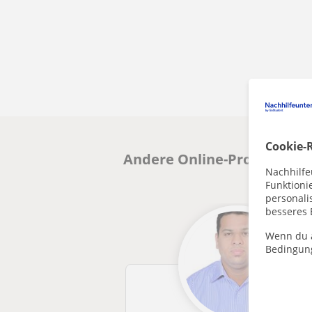
Cookie-R
Andere Online-Programmier
Nachhilfe
Funktioni
personalis
besseres 
Wenn du a
Bedingun