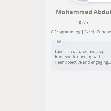
Mohammed Abdul
8
€/h
C Programming | Excel |Fundamentals of Python
I use a structured five-step
framework: opening with a
clear objective and engaging..