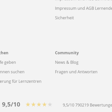
Impressum und AGB Lernend
Sicherheit
chen
Community
fe geben
News & Blog
innen suchen
Fragen und Antworten
ierung für Lernzentren
9,5/10
★★★★★
9,5/10
790219
Bewertunge