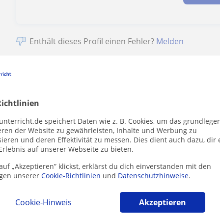
Enthält dieses Profil einen Fehler?
Melden
ichtlinien
ungLehrer die dich interessieren könnten
unterricht.de speichert Daten wie z. B. Cookies, um das grundlege
eren der Website zu gewährleisten, Inhalte und Werbung zu
ieren und deren Effektivität zu messen. Dies dient auch dazu, dir 
Erlebnis auf unserer Webseite zu bieten.
uf „Akzeptieren” klickst, erklärst du dich einverstanden mit den
gen unserer
Cookie-Richtlinien
und
Datenschutzhinweise
.
Cookie-Hinweis
Akzeptieren