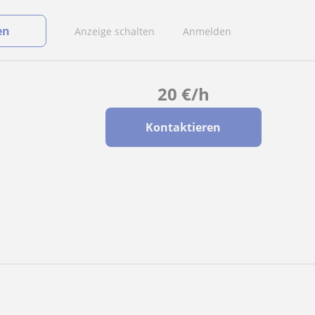
en
Anzeige schalten
Anmelden
20
€
/h
Kontaktieren