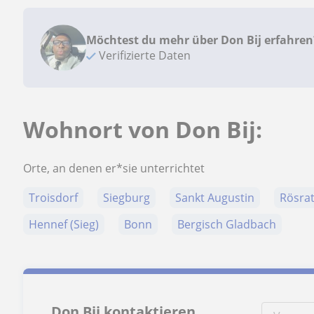
Möchtest du mehr über Don Bij erfahren
Verifizierte Daten
Wohnort von Don Bij:
Orte, an denen er*sie unterrichtet
Troisdorf
Siegburg
Sankt Augustin
Rösra
Hennef (Sieg)
Bonn
Bergisch Gladbach
Don Bij kontaktieren