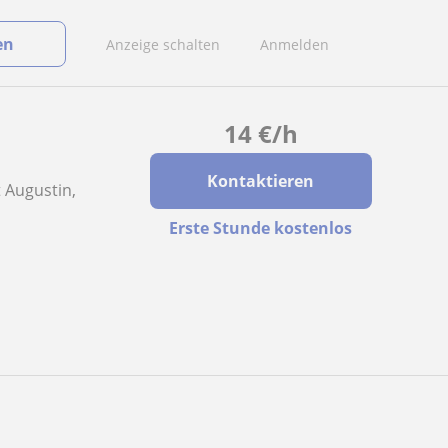
en
Anzeige schalten
Anmelden
14
€
/h
Kontaktieren
t Augustin,
Erste Stunde kostenlos