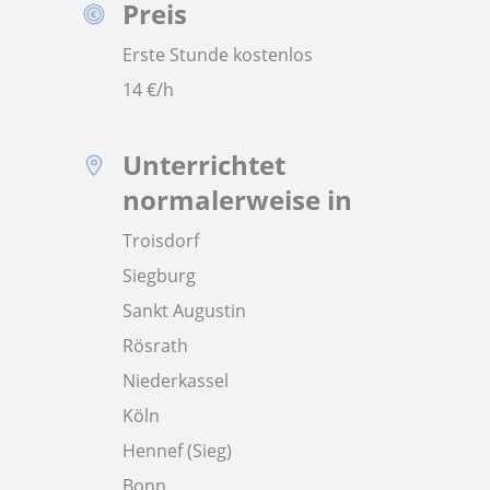
Preis
Erste Stunde kostenlos
14
€/h
Unterrichtet
normalerweise in
Troisdorf
Siegburg
Sankt Augustin
Rösrath
Niederkassel
Köln
Hennef (Sieg)
Bonn