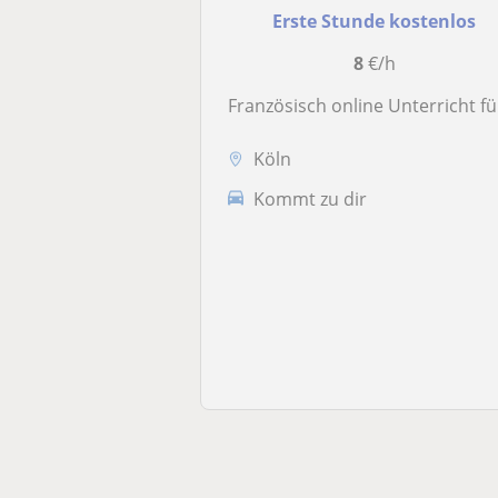
Erste Stunde kostenlos
8
€/h
Französisch online Unterricht für Anfänger und Fortgeschritte
Köln
Kommt zu dir