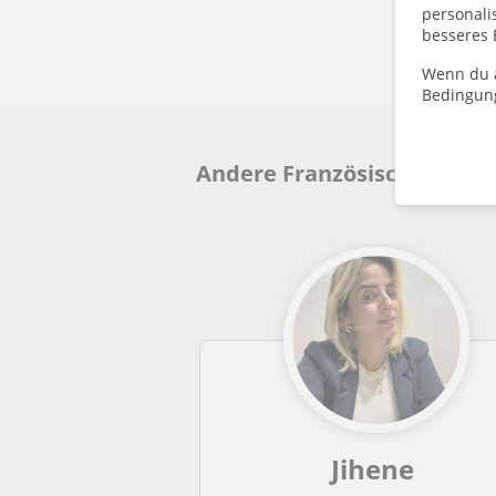
personalis
besseres 
Wenn du a
Bedingun
Andere Französisch-Lehrkrä
Jihene