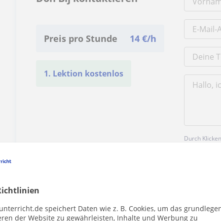
Preis pro Stunde
14
€/h
1. Lektion kostenlos
Durch Klicke
Impressum
u
ichtlinien
unterricht.de speichert Daten wie z. B. Cookies, um das grundlege
eren der Website zu gewährleisten, Inhalte und Werbung zu