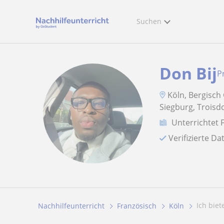
Suchen
Don Bij
P
Köln, Bergisch
Siegburg, Troisd
Unterrichtet 
Verifizierte D
Ich bie
Nachhilfeunterricht
Französisch
Köln