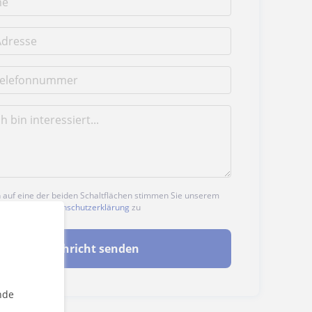
n auf eine der beiden Schaltflächen stimmen Sie unserem
nd unserer
Datenschutzerklärung
zu
Nachricht senden
nde