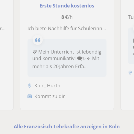
Erste Stunde kostenlos
8
€/h
Tu
ne
Ich biete Nachhilfe für Schülerinnen und Schüler sowie Französischunterricht für alle Niveaustufen an
💬 Mein Unterricht ist lebendig
und kommunikativ! 🗨️✨🔸 Mit
mehr als 20 Jahren Erfa...
Köln, Hürth
Kommt zu dir
Alle Französisch Lehrkräfte anzeigen in Köln