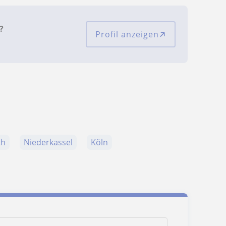
?
Profil anzeigen
th
Niederkassel
Köln