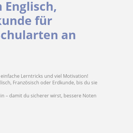
n Englisch,
kunde für
Schularten an
einfache Lerntricks und viel Motivation!
sch, Französisch oder Erdkunde, bis du sie
in – damit du sicherer wirst, bessere Noten