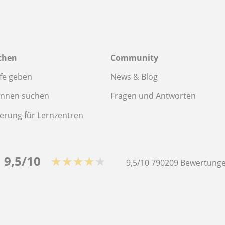
chen
Community
fe geben
News & Blog
innen suchen
Fragen und Antworten
ierung für Lernzentren
9,5/10
★★★★★
9,5/10
790209
Bewertunge