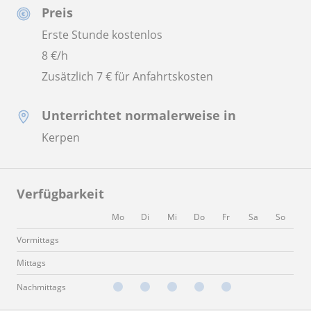
Preis
Erste Stunde kostenlos
8
€/h
Zusätzlich 7 € für Anfahrtskosten
Unterrichtet normalerweise in
Kerpen
Verfügbarkeit
Mo
Di
Mi
Do
Fr
Sa
So
Vormittags
Mittags
Nachmittags