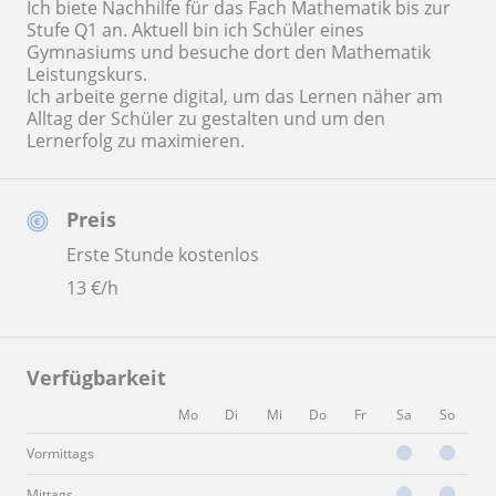
Ich biete Nachhilfe für das Fach Mathematik bis zur
Stufe Q1 an. Aktuell bin ich Schüler eines
Gymnasiums und besuche dort den Mathematik
Leistungskurs.
Ich arbeite gerne digital, um das Lernen näher am
Alltag der Schüler zu gestalten und um den
Lernerfolg zu maximieren.
Preis
Erste Stunde kostenlos
13
€/h
Verfügbarkeit
Mo
Di
Mi
Do
Fr
Sa
So
Vormittags
Mittags