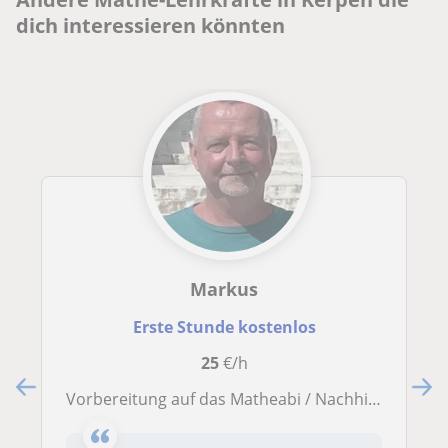
dich interessieren könnten
Markus
Erste Stunde kostenlos
25
€/h
Vorbereitung auf das Matheabi / Nachhilfe für Oberstufen-Schüler in Kerpen und Umgebung oder online