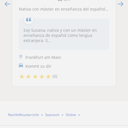
Nativa con máster en enseñanza del español ofrece clases nivel intermedio y avanzado. Conversión, gramática, cultura...
Soy Susana, nativa y con un máster en
enseñanza de español como lengua
extranjera. S...
Frankfurt am Main
Kommt zu dir
★
★
★
★
★
(5)
Nachhilfeunterricht
Spanisch
Online
Lehrerin Kellys Johana Babilonia Franco