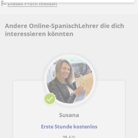
Dieses Profil melden
Andere Online-SpanischLehrer die dich
interessieren könnten
Susana
Erste Stunde kostenlos
25
€/h