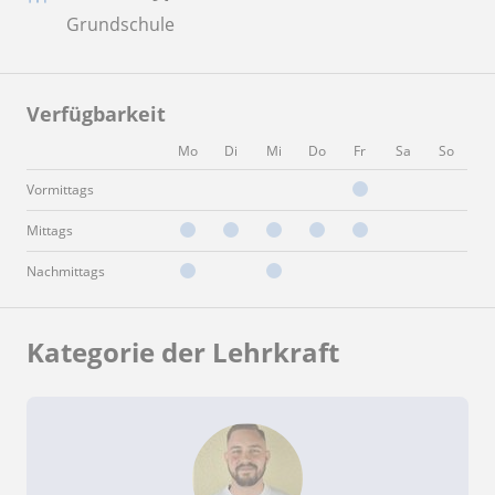
Grundschule
Verfügbarkeit
Mo
Di
Mi
Do
Fr
Sa
So
Vormittags
Mittags
Nachmittags
Kategorie der Lehrkraft