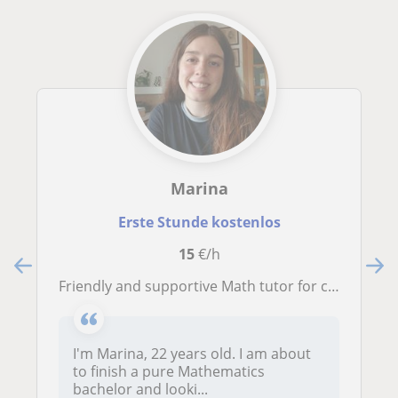
Marina
Erste Stunde kostenlos
15
€/h
Friendly and supportive Math tutor for children all ages.
I'm Marina, 22 years old. I am about
to finish a pure Mathematics
bachelor and looki...