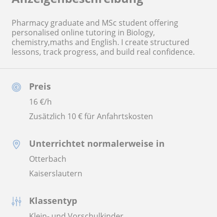
Pharmacy graduate and MSc student offering
personalised online tutoring in Biology,
chemistry,maths and English. I create structured
lessons, track progress, and build real confidence.
Preis
16
€/h
Zusätzlich 10 € für Anfahrtskosten
Unterrichtet normalerweise in
Otterbach
Kaiserslautern
Klassentyp
Klein- und Vorschulkinder