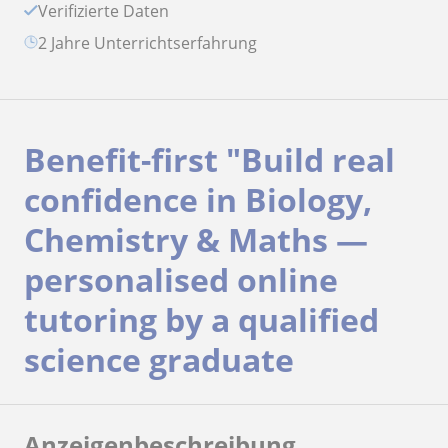
Verifizierte Daten
2 Jahre Unterrichtserfahrung
Benefit-first "Build real
confidence in Biology,
Chemistry & Maths —
personalised online
tutoring by a qualified
science graduate
Anzeigenbeschreibung