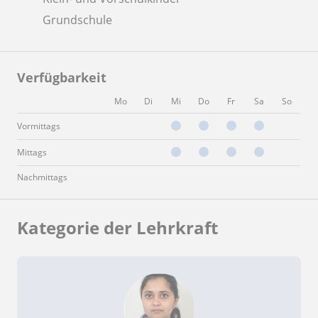
Grundschule
Verfügbarkeit
Mo
Di
Mi
Do
Fr
Sa
So
Vormittags
Mittags
Nachmittags
Kategorie der Lehrkraft