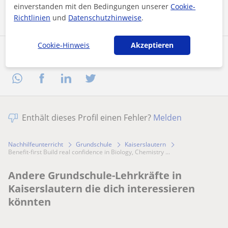
Nachricht senden
einverstanden mit den Bedingungen unserer
Cookie-
Richtlinien
und
Datenschutzhinweise
.
Cookie-Hinweis
Akzeptieren
Profil teilen
Enthält dieses Profil einen Fehler?
Melden
Nachhilfeunterricht
Grundschule
Kaiserslautern
Benefit-first Build real confidence in Biology, Chemistry ...
Andere Grundschule-Lehrkräfte in
Kaiserslautern die dich interessieren
könnten