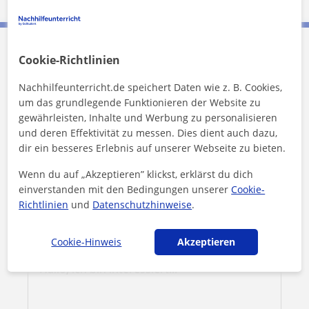
Cookie-Richtlinien
Nataliya kontaktieren
Nachhilfeunterricht.de speichert Daten wie z. B. Cookies,
Preis pro Stunde
15
€/h
um das grundlegende Funktionieren der Website zu
gewährleisten, Inhalte und Werbung zu personalisieren
und deren Effektivität zu messen. Dies dient auch dazu,
dir ein besseres Erlebnis auf unserer Webseite zu bieten.
Wenn du auf „Akzeptieren” klickst, erklärst du dich
einverstanden mit den Bedingungen unserer
Cookie-
Richtlinien
und
Datenschutzhinweise
.
Cookie-Hinweis
Akzeptieren