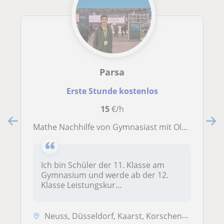
Parsa
Erste Stunde kostenlos
15
€/h
Mathe Nachhilfe von Gymnasiast mit Olympiade-Erfahrung
Ich bin Schüler der 11. Klasse am
Gymnasium und werde ab der 12.
Klasse Leistungskur...
Neuss, Düsseldorf, Kaarst, Korschenbroich, Meerbusch