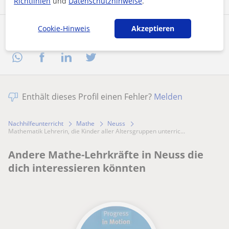
Richtlinien
und
Datenschutzhinweise
.
Cookie-Hinweis
Akzeptieren
Profil teilen
Enthält dieses Profil einen Fehler?
Melden
Nachhilfeunterricht
Mathe
Neuss
Mathematik Lehrerin, die Kinder aller Altersgruppen unterric...
Andere Mathe-Lehrkräfte in Neuss die
dich interessieren könnten