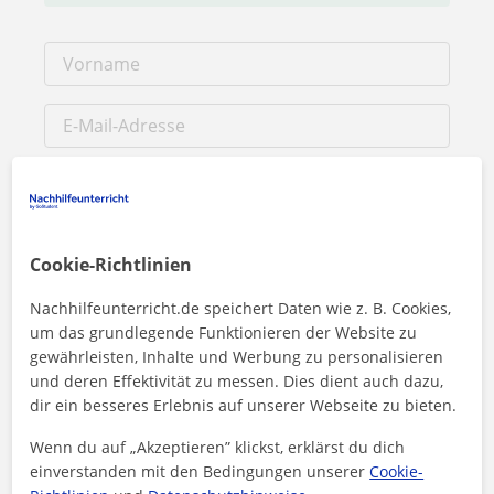
Cookie-Richtlinien
Nachhilfeunterricht.de speichert Daten wie z. B. Cookies,
um das grundlegende Funktionieren der Website zu
gewährleisten, Inhalte und Werbung zu personalisieren
Durch Klicken auf eine der beiden Schaltflächen stimmen Sie
und deren Effektivität zu messen. Dies dient auch dazu,
unserem
Impressum
und unserer
Datenschutzerklärung
zu
dir ein besseres Erlebnis auf unserer Webseite zu bieten.
Wenn du auf „Akzeptieren” klickst, erklärst du dich
Nachricht senden
einverstanden mit den Bedingungen unserer
Cookie-