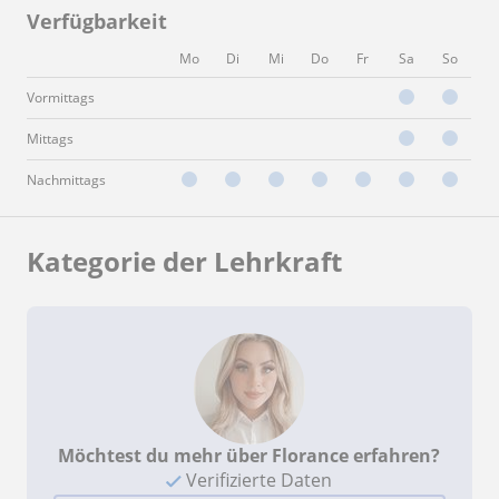
Verfügbarkeit
Mo
Di
Mi
Do
Fr
Sa
So
Vormittags
Mittags
Nachmittags
Kategorie der Lehrkraft
Möchtest du mehr über Florance erfahren?
Verifizierte Daten