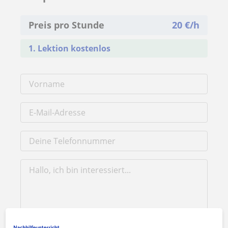
Preis pro Stunde
20
€/h
1. Lektion kostenlos
Durch Klicken auf eine der beiden Schaltflächen stimmen Sie