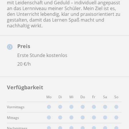
mit Leidenschaft und Geduld – individuell angepasst
an das Lernniveau meiner Schüler. Mein Ziel ist es,
den Unterricht lebendig, klar und praxisorientiert zu
gestalten, damit das Lernen Spaß macht und
nachhaltig wirkt.
Preis
Erste Stunde kostenlos
20
€/h
Verfügbarkeit
Mo
Di
Mi
Do
Fr
Sa
So
Vormittags
Mittags
Nachmittags