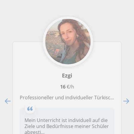
Ezgi
16
€/h
Professioneller und individueller Türkischunterricht für alle Niveaus von einer studierten Lehrkraft
Mein Unterricht ist individuell auf die
Ziele und Bedürfnisse meiner Schüler
abgesti...