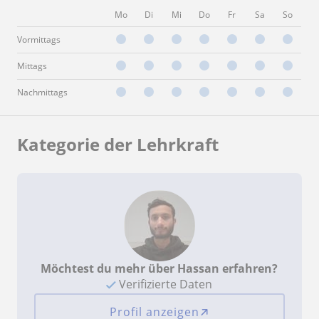
Mo
Di
Mi
Do
Fr
Sa
So
Vormittags
Mittags
Nachmittags
Kategorie der Lehrkraft
Möchtest du mehr über Hassan erfahren?
Verifizierte Daten
Profil anzeigen