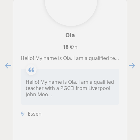
Ola
18
€/h
Hello! My name is Ola. I am a qualified teacher with a PGCEi from Liverpool John Moores University in the UK and extensive experie
Hello! My name is Ola. I am a qualified
teacher with a PGCEi from Liverpool
John Moo...
Essen