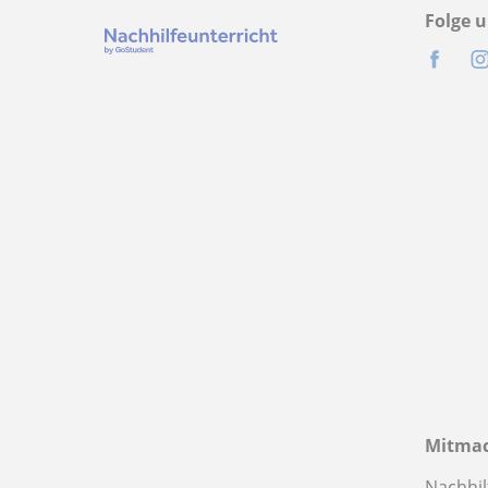
Folge u
Mitma
Nachhil