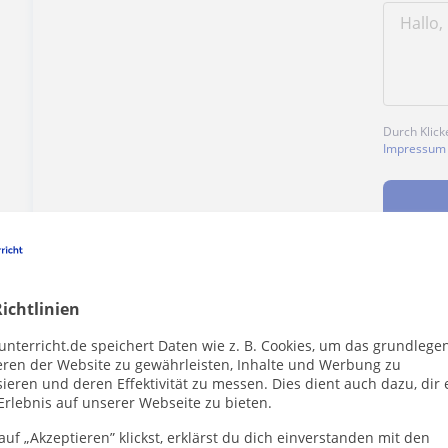
Durch Klick
Impressum
ichtlinien
Enthält dieses Profil einen Fehler?
Melden
unterricht.de speichert Daten wie z. B. Cookies, um das grundlege
eren der Website zu gewährleisten, Inhalte und Werbung zu
ieren und deren Effektivität zu messen. Dies dient auch dazu, dir 
Erlebnis auf unserer Webseite zu bieten.
uf „Akzeptieren” klickst, erklärst du dich einverstanden mit den