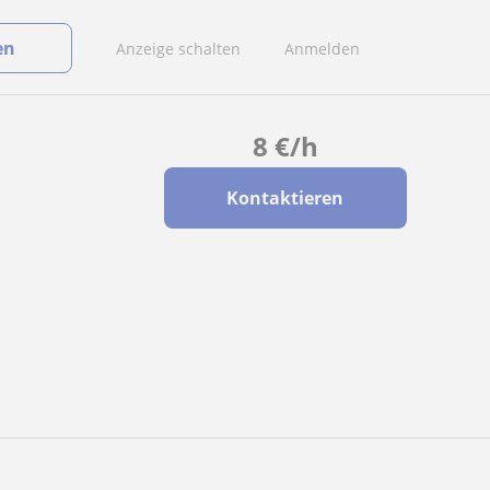
en
Anzeige schalten
Anmelden
8
€
/h
Kontaktieren