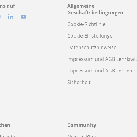
ns auf
Allgemeine
Geschäftsbedingungen
Cookie-Richtlinie
Cookie-Einstellungen
Datenschutzhinweise
Impressum und AGB Lehrkräf
Impressum und AGB Lernend
Sicherheit
chen
Community
fe geben
News & Blog