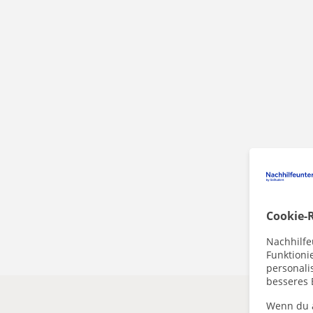
Cookie-R
Nachhilfe
Funktioni
personalis
besseres 
Wenn du a