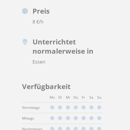
Preis
8
€/h
Unterrichtet
normalerweise in
Essen
Verfügbarkeit
Mo
Di
Mi
Do
Fr
Sa
So
Vormittags
Mittags
Nachmittags