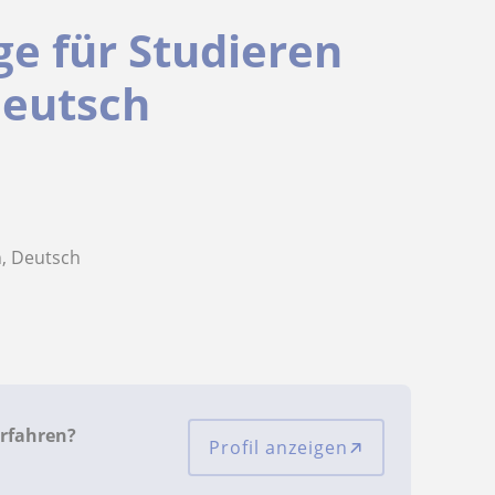
ge für Studieren
Deutsch
h, Deutsch
rfahren?
Profil anzeigen