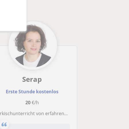
Serap
Erste Stunde kostenlos
20
€/h
rkischunterricht von erfahrener Muttersprachlerin