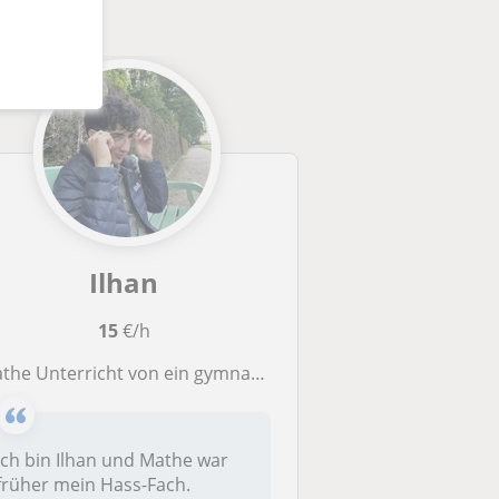
Ilhan
15
€/h
the Unterricht von ein gymnasialer 1.0 Q1-Schüler für alle Altersklassen
Ich bin Ilhan und Mathe war
früher mein Hass-Fach.