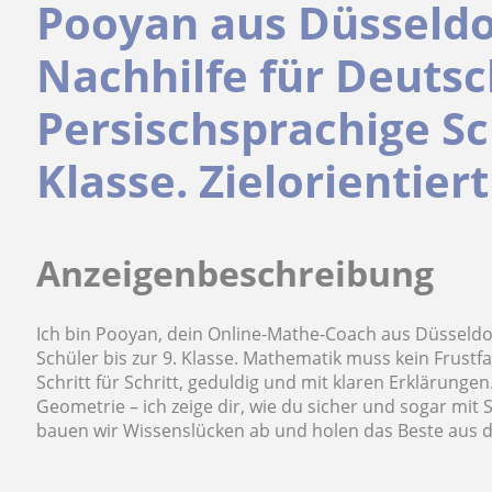
Pooyan aus Düsseldo
Nachhilfe für Deutsc
Persischsprachige Sch
Klasse. Zielorientier
Anzeigenbeschreibung
Ich bin Pooyan, dein Online-Mathe-Coach aus Düsseldor
Schüler bis zur 9. Klasse. Mathematik muss kein Frustfac
Schritt für Schritt, geduldig und mit klaren Erklärung
Geometrie – ich zeige dir, wie du sicher und sogar mi
bauen wir Wissenslücken ab und holen das Beste aus d