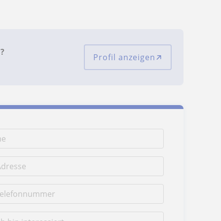
n?
Profil anzeigen