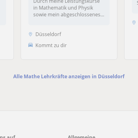
Durch meine Leistungskurse
in Mathematik und Physik
sowie mein abgeschlossenes
Masch...
Düsseldorf
Kommt zu dir
Alle Mathe Lehrkräfte anzeigen in Düsseldorf
ns auf
Allgemeine