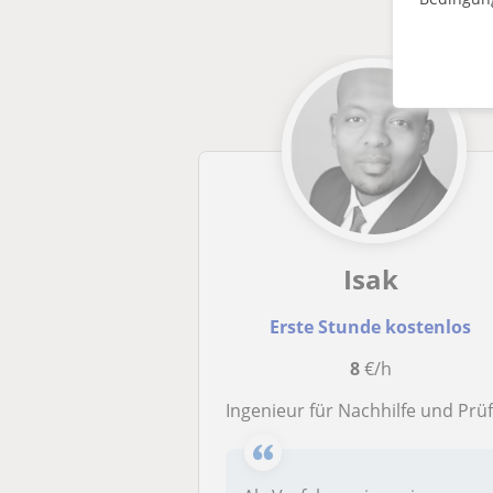
Isak
Erste Stunde kostenlos
8
€/h
Ingenieur für Nachhilfe und Prüfungsvorbereitung in Mathemati