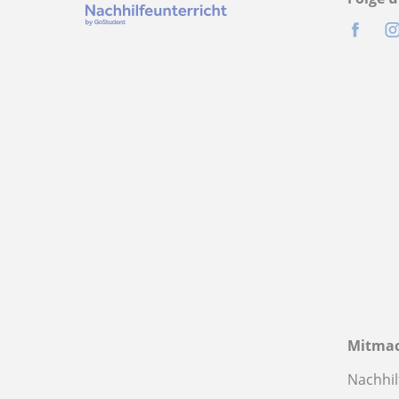
Mitma
Nachhil