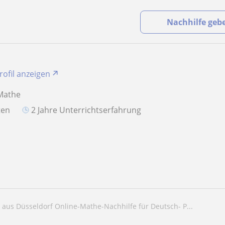
Nachhilfe geb
rofil anzeigen
 Mathe
aten
2 Jahre Unterrichtserfahrung
n aus Düsseldorf Online-Mathe-Nachhilfe für Deutsch- P...