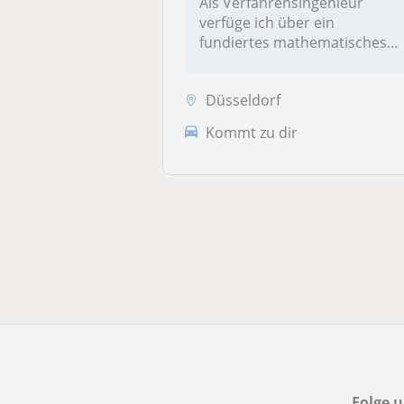
Als Verfahrensingenieur
verfüge ich über ein
fundiertes mathematisches
Verständnis,...
Düsseldorf
Kommt zu dir
Folge u