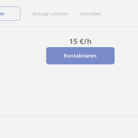
en
Anzeige schalten
Anmelden
15
€
/h
Kontaktieren