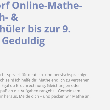
rf Online-Mathe-
h- &
üler bis zur 9.
t Geduldig
f – speziell für deutsch- und persischsprachige
h sein! Ich helfe dir, Mathe endlich zu verstehen,
en. Egal ob Bruchrechnung, Gleichungen oder
t Spaß an die Aufgaben rangehst. Gemeinsam
ir heraus. Melde dich – und packen wir Mathe an!