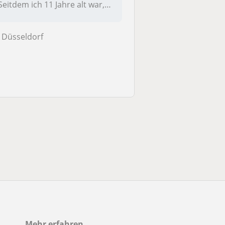
Seitdem ich 11 Jahre alt war,
hat...
Düsseldorf
Mehr erfahren