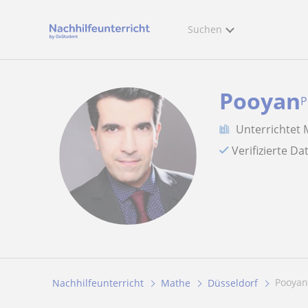
Suchen
Pooyan
P
Unterrichtet
Verifizierte D
Pooya
Nachhilfeunterricht
Mathe
Düsseldorf