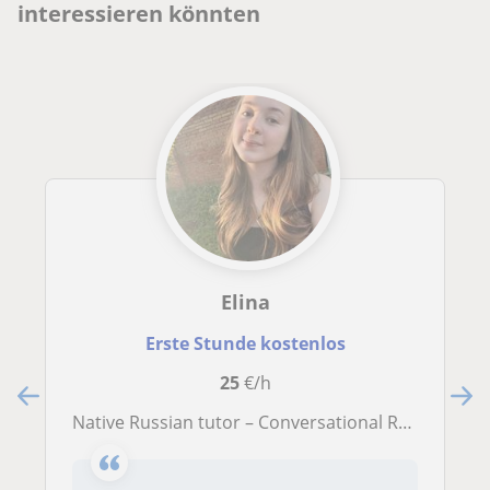
interessieren könnten
Elina
Erste Stunde kostenlos
25
€/h
Native Russian tutor – Conversational Russian | English, French