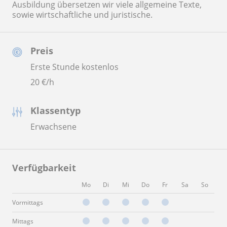
Ausbildung übersetzen wir viele allgemeine Texte,
sowie wirtschaftliche und juristische.
Preis
Erste Stunde kostenlos
20
€/h
Klassentyp
Erwachsene
Verfügbarkeit
Mo
Di
Mi
Do
Fr
Sa
So
Vormittags
Mittags