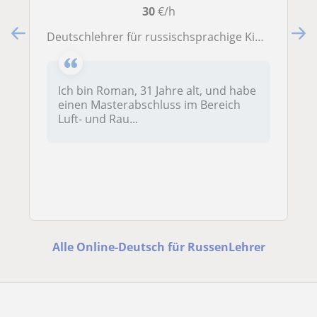
30
€/h
Deutschlehrer für russischsprachige Kinder und Erwachsene, Russischlehrer und Ingenieur (Master).
Ich bin Roman, 31 Jahre alt, und habe
einen Masterabschluss im Bereich
Luft- und Rau...
Alle Online-Deutsch für RussenLehrer