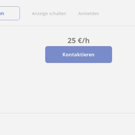
en
Anzeige schalten
Anmelden
25
€
/h
Kontaktieren