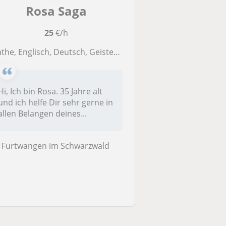
Rosa Saga
25
€/h
the, Englisch, Deutsch, Geisteswissenschaften, Tarot und Yoga Coaching!
Hi, Ich bin Rosa. 35 Jahre alt
und ich helfe Dir sehr gerne in
allen Belangen deines...
Furtwangen im Schwarzwald