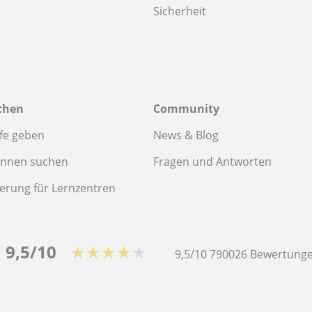
Sicherheit
chen
Community
fe geben
News & Blog
innen suchen
Fragen und Antworten
ierung für Lernzentren
9,5/10
★★★★★
9,5/10
790026
Bewertunge