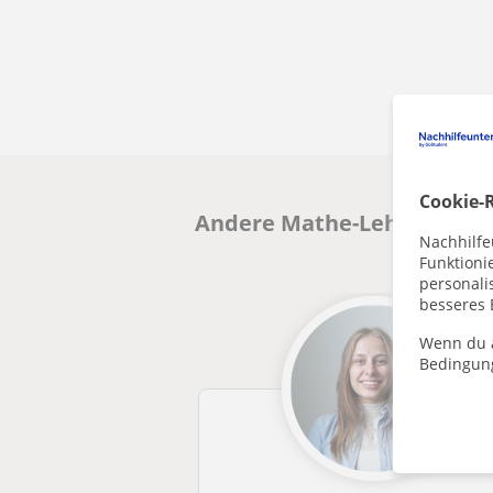
Cookie-R
Andere Mathe-Lehrkräfte in
Nachhilfe
Funktioni
personalis
besseres 
Wenn du a
Bedingun