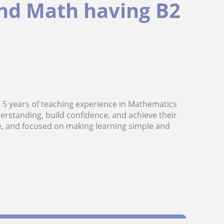
and Math having B2
h 5 years of teaching experience in Mathematics
erstanding, build confidence, and achieve their
ve, and focused on making learning simple and