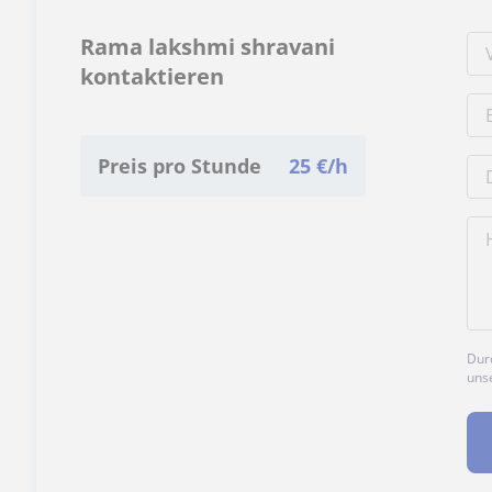
Rama lakshmi shravani
kontaktieren
Preis pro Stunde
25
€/h
Durc
uns