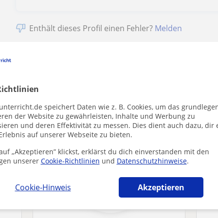
Enthält dieses Profil einen Fehler?
Melden
ichtlinien
 Biberach an der Riß die dich interessieren 
unterricht.de speichert Daten wie z. B. Cookies, um das grundlege
eren der Website zu gewährleisten, Inhalte und Werbung zu
ieren und deren Effektivität zu messen. Dies dient auch dazu, dir 
Erlebnis auf unserer Webseite zu bieten.
uf „Akzeptieren” klickst, erklärst du dich einverstanden mit den
gen unserer
Cookie-Richtlinien
und
Datenschutzhinweise
.
Cookie-Hinweis
Akzeptieren