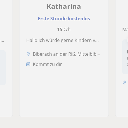
Katharina
Erste Stunde kostenlos
15
€/h
Ma
e
Hallo ich würde gerne Kindern von der Klasse 1-3 Nachhilfe geben
Biberach an der Riß, Mittelbiberach, Warthausen
Kommt zu dir