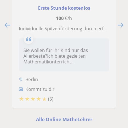
Erste Stunde kostenlos
100
€/h
Individuelle Spitzenförderung durch erfahrene Gymnasiallehrerin
Sie wollen für Ihr Kind nur das
Allerbeste?Ich biete gezielten
Mathematikunterricht...
Berlin
Kommt zu dir
★
★
★
★
★
(5)
Alle Online-MatheLehrer