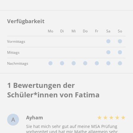
Verfügbarkeit
Mo
Di
Mi
Do
Fr
Sa
So
Vormittags
Mittags
Nachmittags
1 Bewertungen der
Schüler*innen von Fatima
★
★
★
★
★
Ayham
A
Sie hat mich sehr gut auf meine MSA Prüfung
vorbereitet und hat mir Mathe allgemein sehr