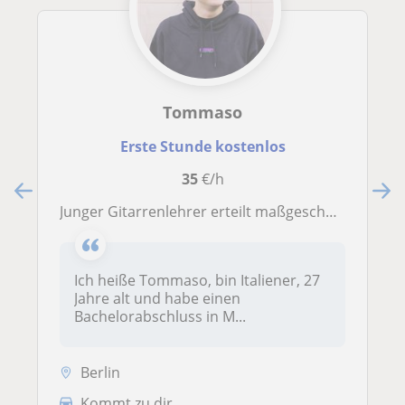
Tommaso
Erste Stunde kostenlos
35
€/h
Junger Gitarrenlehrer erteilt maßgeschneiderte Unterrichtsstunden für alle Niveaus.
Ich heiße Tommaso, bin Italiener, 27
Jahre alt und habe einen
Bachelorabschluss in M...
Berlin
Kommt zu dir