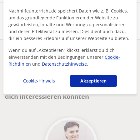
Nachhilfeunterricht.de speichert Daten wie z. B. Cookies,
Profil teilen
um das grundlegende Funktionieren der Website zu
gewährleisten, Inhalte und Werbung zu personalisieren
und deren Effektivität zu messen. Dies dient auch dazu,
dir ein besseres Erlebnis auf unserer Webseite zu bieten.
Wenn du auf „Akzeptieren” klickst, erklärst du dich
Enthält dieses Profil einen Fehler?
Melden
einverstanden mit den Bedingungen unserer
Cookie-
Richtlinien
und
Datenschutzhinweise
.
Nachhilfeunterricht
Gitarre
Berlin
Gitarrenunterricht für alle Altersgruppen persönlich flexi...
Cookie-Hinweis
Akzeptieren
Andere Gitarre-Lehrkräfte in Berlin die
dich interessieren könnten