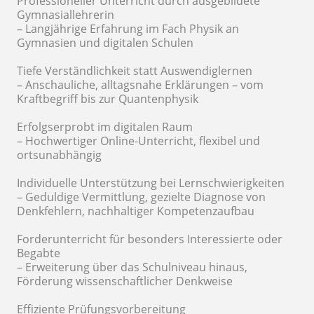
Professioneller Unterricht durch ausgebildete
Gymnasiallehrerin
– Langjährige Erfahrung im Fach Physik an
Gymnasien und digitalen Schulen
Tiefe Verständlichkeit statt Auswendiglernen
– Anschauliche, alltagsnahe Erklärungen – vom
Kraftbegriff bis zur Quantenphysik
Erfolgserprobt im digitalen Raum
– Hochwertiger Online-Unterricht, flexibel und
ortsunabhängig
Individuelle Unterstützung bei Lernschwierigkeiten
– Geduldige Vermittlung, gezielte Diagnose von
Denkfehlern, nachhaltiger Kompetenzaufbau
Forderunterricht für besonders Interessierte oder
Begabte
– Erweiterung über das Schulniveau hinaus,
Förderung wissenschaftlicher Denkweise
Effiziente Prüfungsvorbereitung