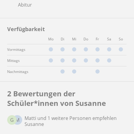
Abitur
Verfügbarkeit
Mo
Di
Mi
Do
Fr
Sa
So
Vormittags
Mittags
Nachmittags
2 Bewertungen der
Schüler*innen von Susanne
Matti und 1 weitere Personen empfehlen
G
M
Susanne