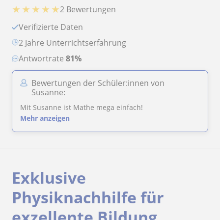
★
★
★
★
★
2 Bewertungen
Verifizierte Daten
2 Jahre Unterrichtserfahrung
Antwortrate
81%
Bewertungen der Schüler:innen von
Susanne:
Mit Susanne ist Mathe mega einfach!
Mehr anzeigen
Exklusive
Physiknachhilfe für
exzellente Bildung