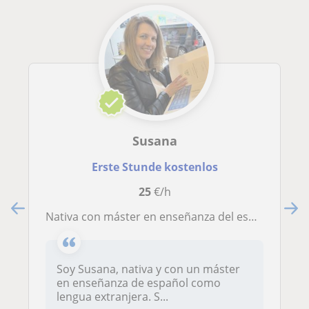
Susana
Erste Stunde kostenlos
25
€/h
Nativa con máster en enseñanza del español ofrece clases nivel intermedio y avanzado. Conversión, gramática, cultura...
Soy Susana, nativa y con un máster
en enseñanza de español como
lengua extranjera. S...