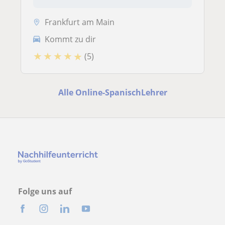
Frankfurt am Main
Kommt zu dir
★
★
★
★
★
(5)
Alle Online-SpanischLehrer
Folge uns auf