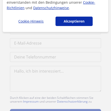
Preis pro Stunde
15
€/h
einverstanden mit den Bedingungen unserer
Cookie-
Richtlinien
und
Datenschutzhinweise
.
1. Lektion kostenlos
Cookie-Hinweis
Akzeptieren
Durch Klicken auf eine der beiden Schaltflächen stimmen Sie
unserem
Impressum
und unserer
Datenschutzerklärung
zu