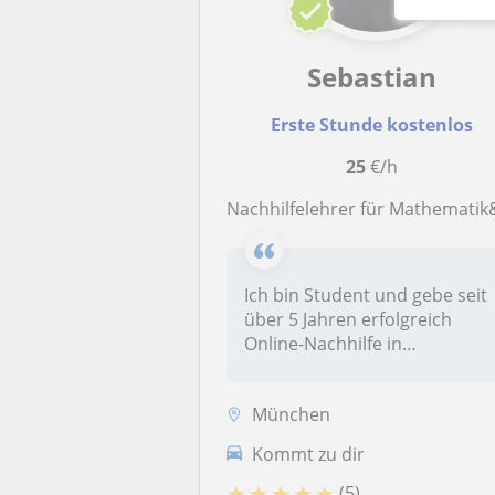
Sebastian
Erste Stunde kostenlos
25
€/h
Nachhilfelehrer für Mathematik&Wirtscha
Ich bin Student und gebe seit
über 5 Jahren erfolgreich
Online-Nachhilfe in
Mathemat...
München
Kommt zu dir
★
★
★
★
★
(5)