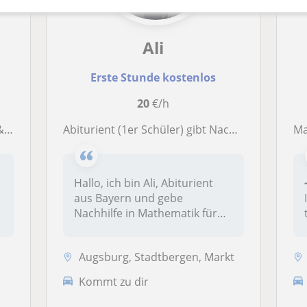
Ali
Erste Stunde kostenlos
20
€/h
ft
Abiturient (1er Schüler) gibt Nachhilfe in Mathe
M
Hallo, ich bin Ali, Abiturient
aus Bayern und gebe
Nachhilfe in Mathematik für
alle...
Augsburg, Stadtbergen, Markt
Kommt zu dir