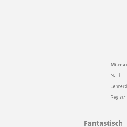
Mitma
Nachhil
Lehrer:
Registr
Fantastisch