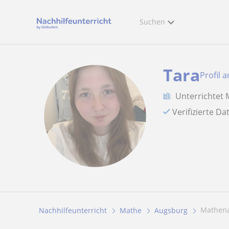
Suchen
Tara
Profil 
Unterrichtet
Verifizierte D
Mathen
Nachhilfeunterricht
Mathe
Augsburg