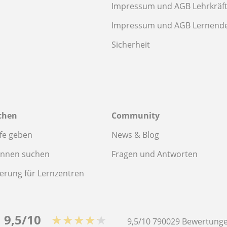
Impressum und AGB Lehrkräf
Impressum und AGB Lernend
Sicherheit
chen
Community
fe geben
News & Blog
innen suchen
Fragen und Antworten
ierung für Lernzentren
9,5/10
★★★★★
9,5/10
790029
Bewertunge