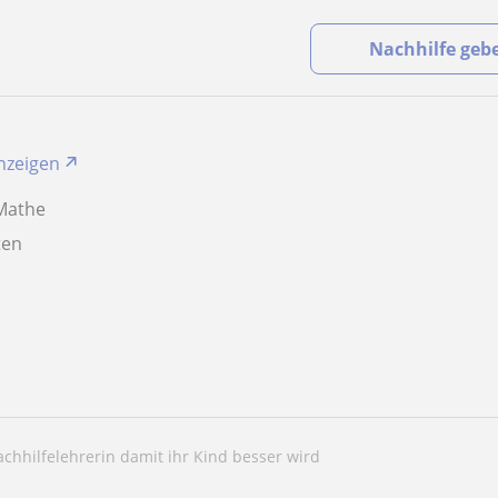
Nachhilfe geb
anzeigen
 Mathe
aten
achhilfelehrerin damit ihr Kind besser wird