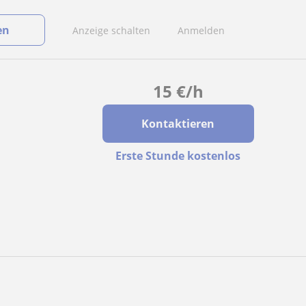
en
Anzeige schalten
Anmelden
15
€
/h
Kontaktieren
Erste Stunde kostenlos