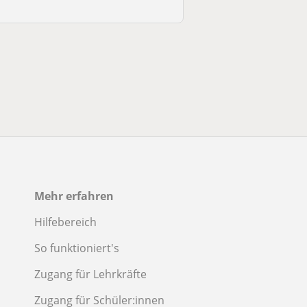
Mehr erfahren
Hilfebereich
So funktioniert's
Zugang für Lehrkräfte
Zugang für Schüler:innen