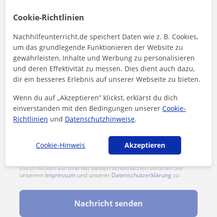
1. Lektion kostenlos
Cookie-Richtlinien
Nachhilfeunterricht.de speichert Daten wie z. B. Cookies,
um das grundlegende Funktionieren der Website zu
gewährleisten, Inhalte und Werbung zu personalisieren
und deren Effektivität zu messen. Dies dient auch dazu,
dir ein besseres Erlebnis auf unserer Webseite zu bieten.
Wenn du auf „Akzeptieren” klickst, erklärst du dich
einverstanden mit den Bedingungen unserer
Cookie-
Richtlinien
und
Datenschutzhinweise
.
Cookie-Hinweis
Akzeptieren
Durch Klicken auf eine der beiden Schaltflächen stimmen Sie
unserem
Impressum
und unserer
Datenschutzerklärung
zu
Nachricht senden