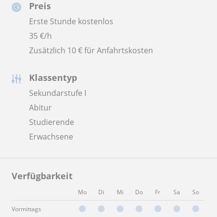
Preis
Erste Stunde kostenlos
35
€/h
Zusätzlich 10 € für Anfahrtskosten
Klassentyp
Sekundarstufe I
Abitur
Studierende
Erwachsene
Verfügbarkeit
Mo
Di
Mi
Do
Fr
Sa
So
Vormittags