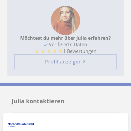
Möchtest du mehr über Julia erfahren?
Verifizierte Daten
★
★
★
★
★
1 Bewertungen
Profil anzeigen
Julia kontaktieren
Preis pro Stunde
35
€/h