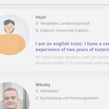
Hajar
Wiesbaden, Landeshauptstadt
Englisch: Universität Englisch
I am an english tutor, I have a ce
experience of two years of tutorin
ages.
My name is Hajar Dardoure, and I am current
discourse studies in TU Darmstadt university. 
Mikolaj
Wiesbaden
Buchhaltung und Rechnungswesen