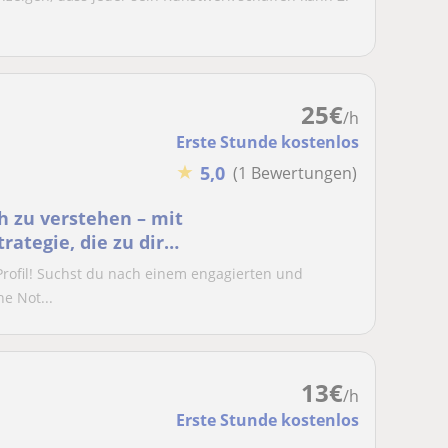
25
€
/h
Erste Stunde kostenlos
★
5,0
(1 Bewertungen)
ch zu verstehen – mit
rategie, die zu dir
rofil! Suchst du nach einem engagierten und
ne Not...
13
€
/h
Erste Stunde kostenlos