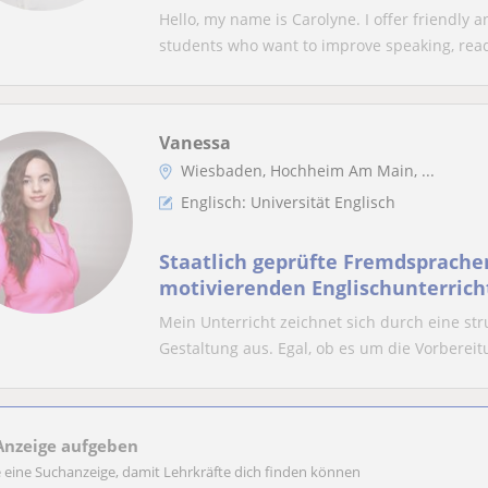
Hello, my name is Carolyne. I offer friendly 
students who want to improve speaking, readi
Vanessa
Wiesbaden, Hochheim Am Main, ...
Englisch: Universität Englisch
Staatlich geprüfte Fremdsprachen
motivierenden Englischunterricht
Erwachsene in Wiesbaden sowie
Mein Unterricht zeichnet sich durch eine str
Gestaltung aus. Egal, ob es um die Vorbereitu
Anzeige aufgeben
e eine Suchanzeige, damit Lehrkräfte dich finden können