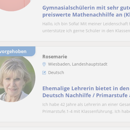
Gymnasialschülerin mit sehr gut
preiswerte Mathenachhilfe an (Kl
Hallo, ich bin Sofia! Mit meiner Leidenscha
unterstütze ich gerne Schüler in den Klassen 
rvorgehoben
Rosemarie
Wiesbaden, Landeshauptstadt
Deutsch
Ehemalige Lehrerin bietet in de
Deutsch Nachhilfe / Primarstufe
Rechtschreibung, Leseübungen, 
Ich habe 42 Jahre als Lehrerin an einer Ges
Primarstufe.1-4 mit Klassenführung. Ich habe