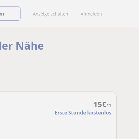
en
Anzeige schalten
Anmelden
 der Nähe
15
€
/h
Erste Stunde kostenlos