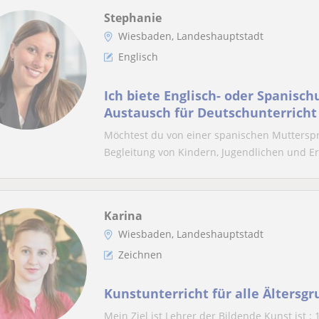
Stephanie
Wiesbaden, Landeshauptstadt
Englisch
Ich biete Englisch- oder Spanisch
Austausch für Deutschunterricht
Möchtest du von einer spanischen Mutterspra
Begleitung von Kindern, Jugendlichen und Er
Karina
Wiesbaden, Landeshauptstadt
Zeichnen
Kunstunterricht für alle Ältersg
Mein Ziel ist Lehrer der Bildende Kunst ist :