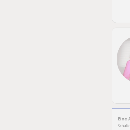
Eine 
Schalt