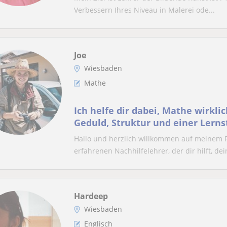
Verbessern Ihres Niveau in Malerei ode...
Joe
Wiesbaden
Mathe
Ich helfe dir dabei, Mathe wirkli
Geduld, Struktur und einer Lernst
passt
Hallo und herzlich willkommen auf meinem P
erfahrenen Nachhilfelehrer, der dir hilft, dei
Hardeep
Wiesbaden
Englisch