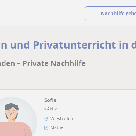
Nachhilfe geb
n und Privatunterricht in
aden – Private Nachhilfe
Sofia
Aktiv
Wiesbaden
Mathe