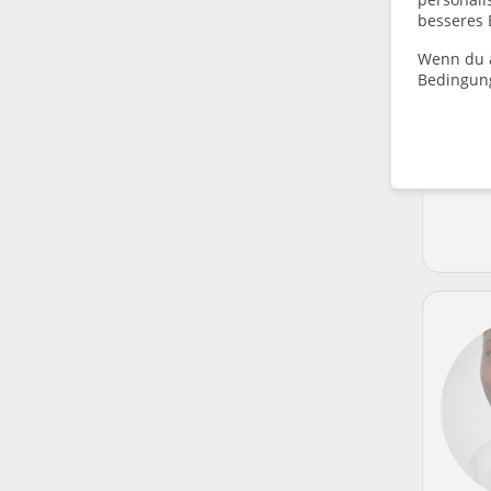
besseres 
Wenn du a
Bedingun