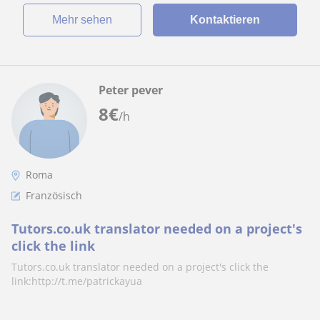
Mehr sehen
Kontaktieren
Peter pever
8
€
/h
Roma
Französisch
Tutors.co.uk translator needed on a project's
click the link
Tutors.co.uk translator needed on a project's click the
link:http://t.me/patrickayua