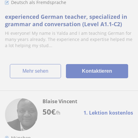
Deutsch als Fremdsprache
experienced German teacher, specialized in
grammar and conversation (Level A1.1-C2)
Hi everyone! My name is Yalda and I am teaching German for
many years already. The experience and expertise helped me
a lot helping my stud...
Mehr sehen
Kontaktieren
Blaise Vincent
50
€
/h
1. Lektion kostenlos
München