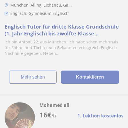
München, Alling, Eichenau, Ga...
Englisch: Gymnasium Englisch
Englisch Tutor für dritte Klasse Grundschule
(1. Jahr Englisch) bis zwölfte Klasse
Gymnasium (10. Jahr)
Ich bin Antoni, 22, aus München. Ich habe schon mehrmals
für Söhne und Töchter von Bekannten erfolgreich Englisch
Nachhilfe gegeben. Neben...
Mehr sehen
Kontaktieren
Mohamed ali
16
€
/h
1. Lektion kostenlos