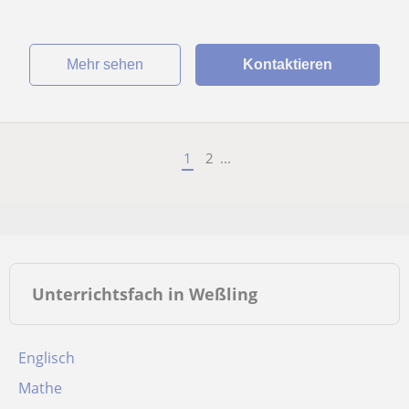
Mehr sehen
Kontaktieren
1
2
...
Unterrichtsfach in Weßling
Englisch
Mathe