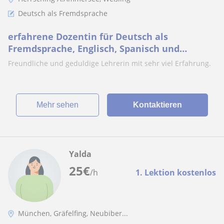
Deutsch als Fremdsprache
erfahrene Dozentin für Deutsch als
Fremdsprache, Englisch, Spanisch und
Französisch
Freundliche und geduldige Lehrerin mit sehr viel Erfahrung.
Mehr sehen
Kontaktieren
Yalda
25
€
/h
1. Lektion kostenlos
München, Gräfelfing, Neubiber...