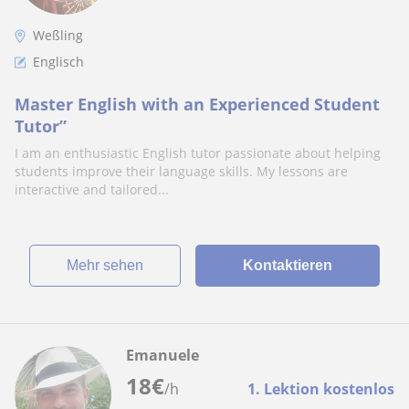
Weßling
Englisch
Master English with an Experienced Student
Tutor”
I am an enthusiastic English tutor passionate about helping
students improve their language skills. My lessons are
interactive and tailored...
Mehr sehen
Kontaktieren
Emanuele
18
€
/h
1. Lektion kostenlos