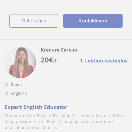
Mehr sehen
Kontaktieren
Krenare Cerkini
20
€
/h
1. Lektion kostenlos
Roma
Englisch
Expert English Educator
Transform Your English Teaching Career with Krenare!With a
deep passion for the English language and a profound
dedication to education, I...