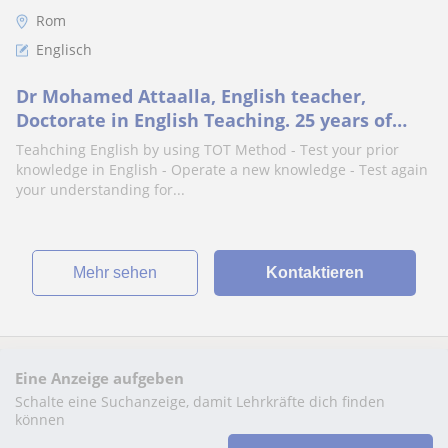
Rom
Englisch
Dr Mohamed Attaalla, English teacher,
Doctorate in English Teaching. 25 years of
experience as English Teacher
Teahching English by using TOT Method - Test your prior
knowledge in English - Operate a new knowledge - Test again
your understanding for...
Mehr sehen
Kontaktieren
Eine Anzeige aufgeben
Schalte eine Suchanzeige, damit Lehrkräfte dich finden
können