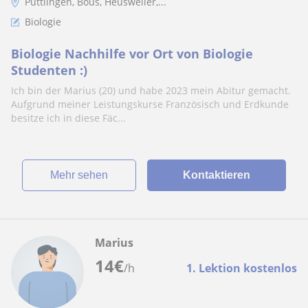
Püttlingen, Bous, Heusweiler,...
Biologie
Biologie Nachhilfe vor Ort von Biologie
Studenten :)
Ich bin der Marius (20) und habe 2023 mein Abitur gemacht.
Aufgrund meiner Leistungskurse Französisch und Erdkunde
besitze ich in diese Fäc...
Mehr sehen
Kontaktieren
Marius
14
€
/h
1. Lektion kostenlos