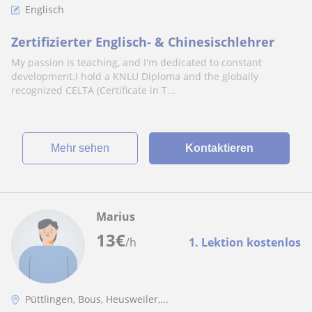
Englisch
Zertifizierter Englisch- & Chinesischlehrer
My passion is teaching, and I'm dedicated to constant
development.I hold a KNLU Diploma and the globally
recognized CELTA (Certificate in T...
Mehr sehen
Kontaktieren
Marius
13
€
/h
1. Lektion kostenlos
Püttlingen, Bous, Heusweiler,...