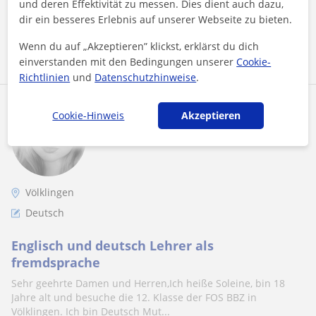
und deren Effektivität zu messen. Dies dient auch dazu,
dir ein besseres Erlebnis auf unserer Webseite zu bieten.
Mehr sehen
Kontaktieren
Wenn du auf „Akzeptieren” klickst, erklärst du dich
einverstanden mit den Bedingungen unserer
Cookie-
Richtlinien
und
Datenschutzhinweise
.
Soleine
Cookie-Hinweis
Akzeptieren
15
€
/h
1. Lektion kostenlos
Völklingen
Deutsch
Englisch und deutsch Lehrer als
fremdsprache
Sehr geehrte Damen und Herren,Ich heiße Soleine, bin 18
Jahre alt und besuche die 12. Klasse der FOS BBZ in
Völklingen. Ich bin Deutsch Mut...