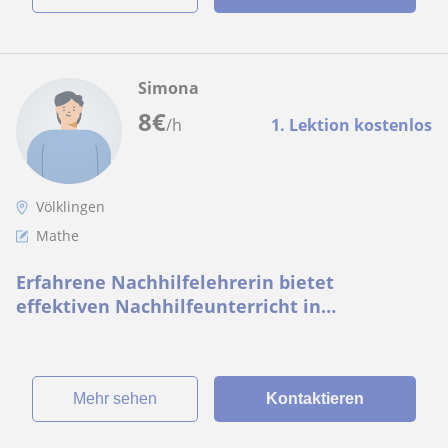
Simona
8
€
/h
1. Lektion kostenlos
Völklingen
Mathe
Erfahrene Nachhilfelehrerin bietet
effektiven Nachhilfeunterricht in
Mathematik für alle Schulformen und
Klassenstufen
Mehr sehen
Kontaktieren