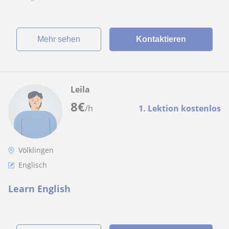
Mehr sehen
Kontaktieren
Leila
8
€
/h
1. Lektion kostenlos
Völklingen
Englisch
Learn English