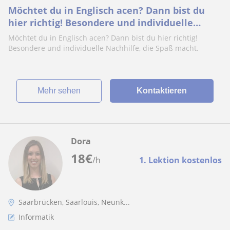
Möchtet du in Englisch acen? Dann bist du
hier richtig! Besondere und individuelle
Nachhilfe, die Spaß macht
Möchtet du in Englisch acen? Dann bist du hier richtig!
Besondere und individuelle Nachhilfe, die Spaß macht.
Mehr sehen
Kontaktieren
Dora
18
€
/h
1. Lektion kostenlos
Saarbrücken, Saarlouis, Neunk...
Informatik