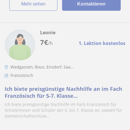
Mehr sehen
Kontaktieren
Leonie
7
€
/h
1. Lektion kostenlos
Wadgassen, Bous, Ensdorf, Saa...
Französisch
Ich biete preisgünstige Nachhilfe an im Fach
Französisch für 5-7. Klasse
(Gemeinschaftsschule und Gymnasium) für
Ich biete preisgünstige Nachhilfe im Fach Französisch für
20 Euro die Stunde
Schülerinnen und Schüler der 5. bis 7. Klasse an, sowohl für
Gemeinschaftsschule...