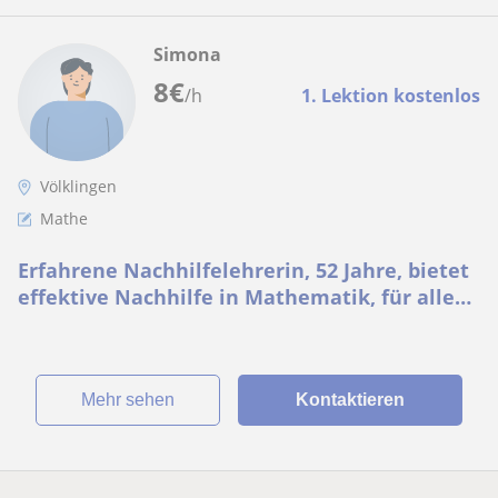
Simona
8
€
/h
1. Lektion kostenlos
Völklingen
Mathe
Erfahrene Nachhilfelehrerin, 52 Jahre, bietet
effektive Nachhilfe in Mathematik, für alle
Klassenstufen und Schulformen
Mehr sehen
Kontaktieren