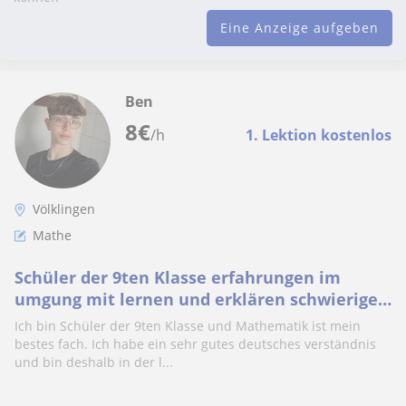
Eine Anzeige aufgeben
Ben
8
€
/h
1. Lektion kostenlos
Völklingen
Mathe
Schüler der 9ten Klasse erfahrungen im
umgung mit lernen und erklären schwieriger
aufgaben
Ich bin Schüler der 9ten Klasse und Mathematik ist mein
bestes fach. Ich habe ein sehr gutes deutsches verständnis
und bin deshalb in der l...