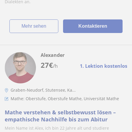
Dialekten an.
Mehr sehen
Kontaktieren
Alexander
27
€
/h
1. Lektion kostenlos
Graben-Neudorf, Stutensee, Ka...
Mathe: Oberstufe, Oberstufe Mathe, Universität Mathe
Mathe verstehen & selbstbewusst lösen –
empathische Nachhilfe bis zum Abitur
Mein Name ist Alex, ich bin 22 Jahre alt und studiere