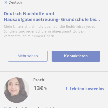
Deutsch
Deutsch Nachhilfe und
Hausaufgabenbetreuung- Grundschule bis
Abitur
Mein Unterricht ist individuell auf die Bedürfnisse jedes
Schülers und jeder Schülerin abgestimmt. Zu Beginn
verschaffe ich mir einen Überb...
Mehr sehen
Kontaktieren
Prachi
13
€
/h
1. Lektion kostenlos