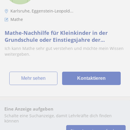
Karlsruhe, Eggenstein-Leopold...
Mathe
Mathe-Nachhilfe für Kleinkinder in der
Grundschule oder Einstiegsjahre der
weiterführenden Schule
Ich kann Mathe sehr gut verstehen und möchte mein Wissen
weitergeben.
Mehr sehen
Kontaktieren
Eine Anzeige aufgeben
Schalte eine Suchanzeige, damit Lehrkräfte dich finden
können