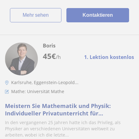
Mehr sehen
Kontaktieren
Boris
45
€
/h
1. Lektion kostenlos
Karlsruhe, Eggenstein-Leopold...
Mathe: Universität Mathe
Meistern Sie Mathematik und Physik:
Individueller Privatunterricht für
außergewöhnliche Ergebnisse!
In den vergangenen 25 Jahren hatte ich das Privileg, als
Physiker an verschiedenen Universitäten weltweit zu
arbeiten, wobei ich die letzte...