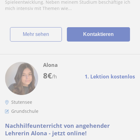
Spieleentwicklung. Neben meinem Studium beschäftige ich
mich intensiv mit Themen wie...
Mehr sehen
Kontaktieren
Alona
8
€
/h
1. Lektion kostenlos
Stutensee
Grundschule
Nachhilfeunterricht von angehender
Lehrerin Alona - jetzt online!