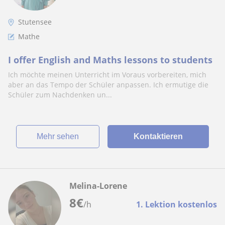
Stutensee
Mathe
I offer English and Maths lessons to students
Ich möchte meinen Unterricht im Voraus vorbereiten, mich
aber an das Tempo der Schüler anpassen. Ich ermutige die
Schüler zum Nachdenken un...
Mehr sehen
Kontaktieren
Melina-Lorene
8
€
/h
1. Lektion kostenlos