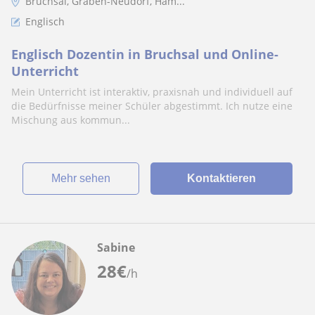
Bruchsal, Graben-Neudorf, Ham...
Englisch
Englisch Dozentin in Bruchsal und Online-
Unterricht
Mein Unterricht ist interaktiv, praxisnah und individuell auf
die Bedürfnisse meiner Schüler abgestimmt. Ich nutze eine
Mischung aus kommun...
Mehr sehen
Kontaktieren
Sabine
28
€
/h