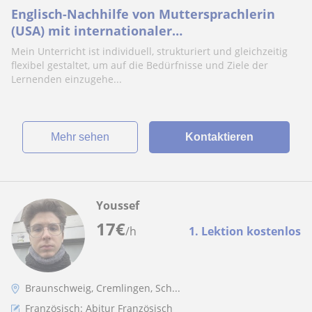
Englisch-Nachhilfe von Muttersprachlerin
(USA) mit internationaler
Unterrichterfahrungen
Mein Unterricht ist individuell, strukturiert und gleichzeitig
flexibel gestaltet, um auf die Bedürfnisse und Ziele der
Lernenden einzugehe...
Mehr sehen
Kontaktieren
Youssef
17
€
/h
1. Lektion kostenlos
Braunschweig, Cremlingen, Sch...
Französisch: Abitur Französisch