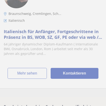
Braunschweig, Cremlingen, Sch...
Italienisch
Italienisch für Anfänger, Fortgeschrittene in
Präsenz in BS, WOB, SZ, GF, PE oder via web /
Video
64 jähriger dynamischer Diplom-Kaufmann ( Internationale
BWL Osnabrück, London, Rom ) arbeitet seit mehr als 30
Jahren als geprüfter und...
Mehr sehen
Kontaktieren