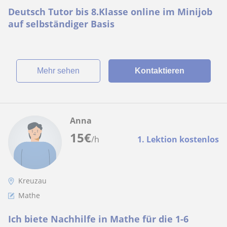
Deutsch Tutor bis 8.Klasse online im Minijob
auf selbständiger Basis
Mehr sehen
Kontaktieren
Anna
15
€
/h
1. Lektion kostenlos
Kreuzau
Mathe
Ich biete Nachhilfe in Mathe für die 1-6