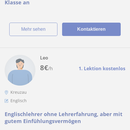
Klasse an
Mehr sehen
Kontaktieren
Leo
8
€
/h
1. Lektion kostenlos
Kreuzau
Englisch
Englischlehrer ohne Lehrerfahrung, aber mit
gutem Einfühlungsvermögen