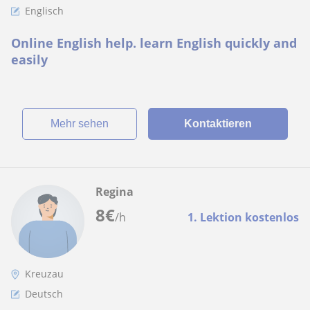
Englisch
Online English help. learn English quickly and
easily
Mehr sehen
Kontaktieren
Regina
8
€
/h
1. Lektion kostenlos
Kreuzau
Deutsch