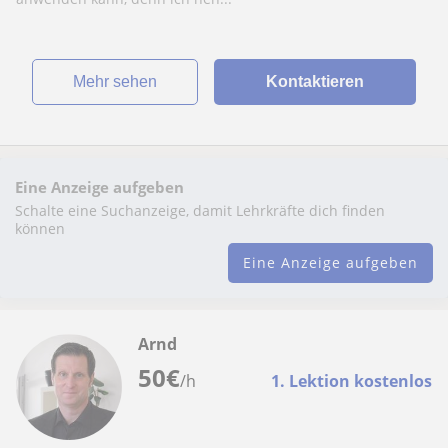
Mehr sehen
Kontaktieren
Eine Anzeige aufgeben
Schalte eine Suchanzeige, damit Lehrkräfte dich finden
können
Eine Anzeige aufgeben
Arnd
50
€
/h
1. Lektion kostenlos