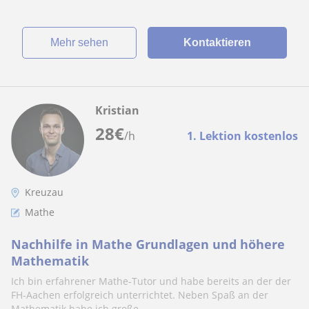
Mehr sehen
Kontaktieren
Kristian
28
€
/h
1. Lektion kostenlos
Kreuzau
Mathe
Nachhilfe in Mathe Grundlagen und höhere
Mathematik
Ich bin erfahrener Mathe-Tutor und habe bereits an der der
FH-Aachen erfolgreich unterrichtet. Neben Spaß an der
Mathematik habe ich große...