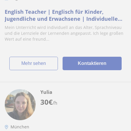
English Teacher | Englisch für Kinder,
Jugendliche und Erwachsene | Individuelle
Sprachförderung
Mein Unterricht wird individuell an das Alter, Sprachniveau
und die Lernziele der Lernenden angepasst. Ich lege großen
Wert auf eine freund...
Mehr sehen
Kontaktieren
Yulia
30
€
/h
München