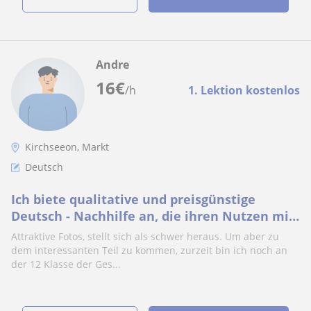
Andre
16
€
/h
1. Lektion kostenlos
Kirchseeon, Markt
Deutsch
Ich biete qualitative und preisgünstige
Deutsch - Nachhilfe an, die ihren Nutzen mit
sich bringt
Attraktive Fotos, stellt sich als schwer heraus. Um aber zu
dem interessanten Teil zu kommen, zurzeit bin ich noch an
der 12 Klasse der Ges...