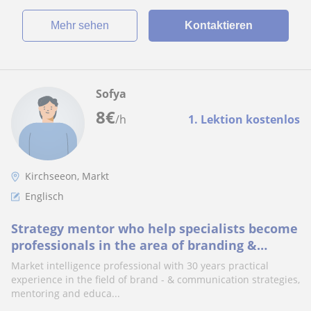
Mehr sehen
Kontaktieren
Sofya
8
€
/h
1. Lektion kostenlos
Kirchseeon, Markt
Englisch
Strategy mentor who help specialists become
professionals in the area of branding &
communication
Market intelligence professional with 30 years practical
experience in the field of brand - & communication strategies,
mentoring and educa...