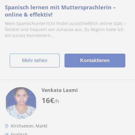
Spanisch lernen mit Muttersprachlerin –
online & effektiv!
Mein Spanischunterricht findet ausschließlich online statt –
flexibel und bequem von zuhause aus. Zu Beginn biete ich
ein kurzes Kennenlern...
Mehr sehen
Kontaktieren
Venkata Laxmi
16
€
/h
Kirchseeon, Markt
Englisch