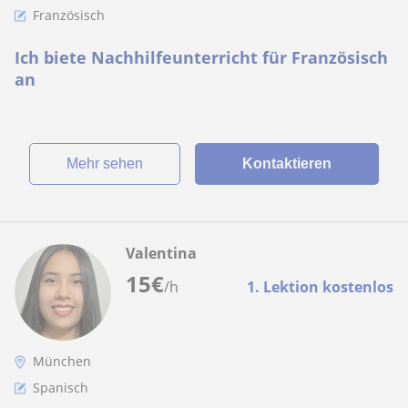
Französisch
Ich biete Nachhilfeunterricht für Französisch
an
Mehr sehen
Kontaktieren
Valentina
15
€
/h
1. Lektion kostenlos
München
Spanisch