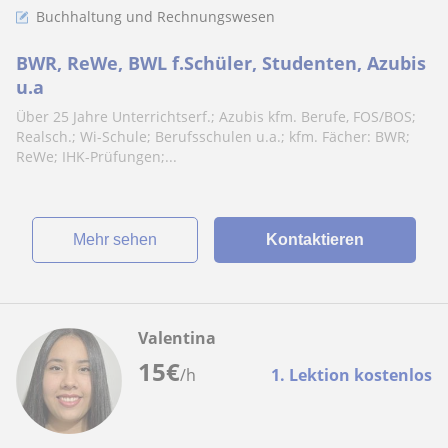
Buchhaltung und Rechnungswesen
BWR, ReWe, BWL f.Schüler, Studenten, Azubis
u.a
Über 25 Jahre Unterrichtserf.; Azubis kfm. Berufe, FOS/BOS;
Realsch.; Wi-Schule; Berufsschulen u.a.; kfm. Fächer: BWR;
ReWe; IHK-Prüfungen;...
Mehr sehen
Kontaktieren
Valentina
15
€
/h
1. Lektion kostenlos