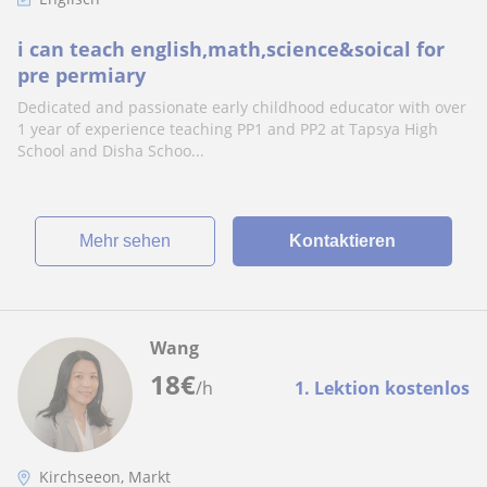
i can teach english,math,science&soical for
pre permiary
Dedicated and passionate early childhood educator with over
1 year of experience teaching PP1 and PP2 at Tapsya High
School and Disha Schoo...
Mehr sehen
Kontaktieren
Wang
18
€
/h
1. Lektion kostenlos
Kirchseeon, Markt