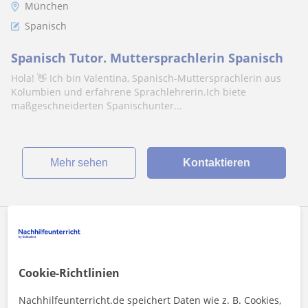
München
Spanisch
Spanisch Tutor. Muttersprachlerin Spanisch
Hola! 👋 Ich bin Valentina, Spanisch-Muttersprachlerin aus
Kolumbien und erfahrene Sprachlehrerin.Ich biete
maßgeschneiderten Spanischunter...
Mehr sehen
Kontaktieren
Noemi
17
€
/h
1. Lektion kostenlos
Cookie-Richtlinien
Nachhilfeunterricht.de speichert Daten wie z. B. Cookies,