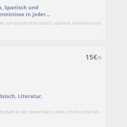
h, Spanisch und
enntnisse in jeder
ln. Ich spreche französisch, spanisch, italienisch und
15
€
/h
sisch, Literatur,
nschaft an der Universität zu Köln. Ich bin schon als