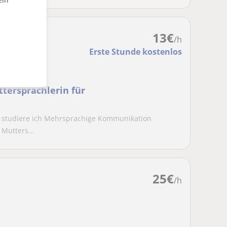
13
€
/h
Erste Stunde kostenlos
tersprachlerin für
eit studiere ich Mehrsprachige Kommunikation
Mutters...
25
€
/h