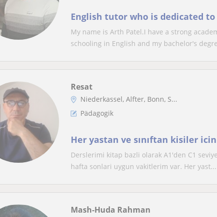
English tutor who is dedicated to
My name is Arth Patel.I have a strong acade
schooling in English and my bachelor's degree
Resat
Niederkassel, Alfter, Bonn, S...
Pädagogik
Her yastan ve sınıftan kisiler icin
Derslerimi kitap bazli olarak A1'den C1 sevi
hafta sonlari uygun vakitlerim var. Her yast...
Mash-Huda Rahman