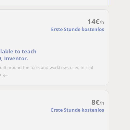
14
€
/h
Erste Stunde kostenlos
lable to teach
, Inventor.
uilt around the tools and workflows used in real
ng...
8
€
/h
Erste Stunde kostenlos