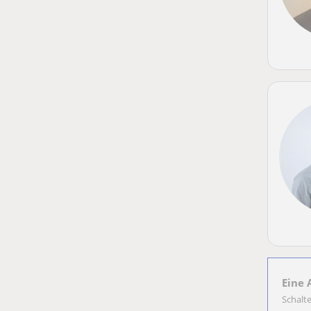
Eine 
Schalt