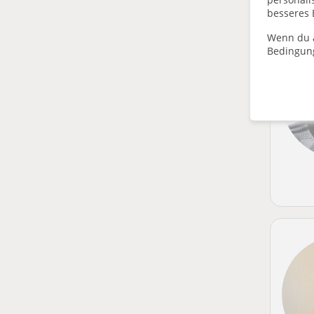
besseres 
Wenn du a
Bedingun