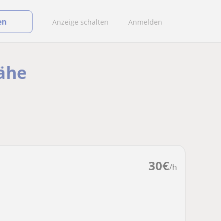
en
Anzeige schalten
Anmelden
Nähe
30
€
/h