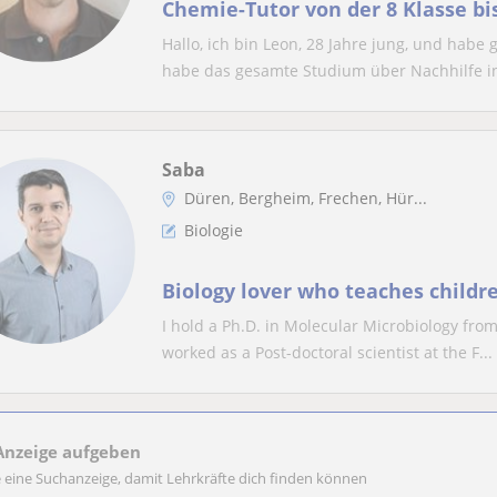
Chemie-Tutor von der 8 Klasse bis
Hallo, ich bin Leon, 28 Jahre jung, und hab
habe das gesamte Studium über Nachhilfe in
Saba
Düren, Bergheim, Frechen, Hür...
Biologie
Biology lover who teaches childre
I hold a Ph.D. in Molecular Microbiology fr
worked as a Post-doctoral scientist at the F...
Anzeige aufgeben
e eine Suchanzeige, damit Lehrkräfte dich finden können