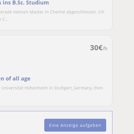
 ins B.Sc. Studium
e gerade meinen Master in Chemie abgeschlossen. Ich
 C...
30
€
/h
n of all age
om Universität Hohenheim in Stuttgart_Germany, then
Eine Anzeige aufgeben