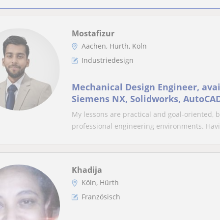
Mostafizur
Aachen, Hürth, Köln
Industriedesign
Mechanical Design Engineer, avai
Siemens NX, Solidworks, AutoCAD
My lessons are practical and goal-oriented, b
professional engineering environments. Havi
Khadija
Köln, Hürth
Französisch