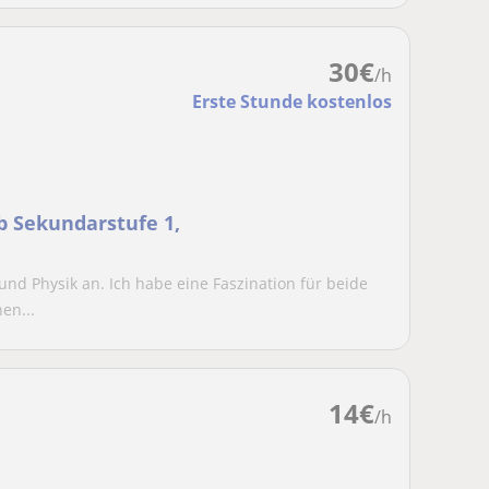
30
€
/h
Erste Stunde kostenlos
b Sekundarstufe 1,
und Physik an. Ich habe eine Faszination für beide
en...
14
€
/h