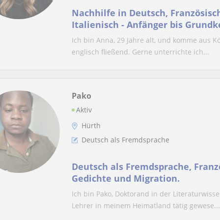
Nachhilfe in Deutsch, Französisc
Italienisch - Anfänger bis Grundk
Altersklasse
Ich bin Anna, 29 Jahre alt, und komme aus Kö
englisch fließend. Gerne unterrichte ich...
Pako
Aktiv
Hürth
Deutsch als Fremdsprache
Deutsch als Fremdsprache, Franzö
Gedichte und Migration.
Ich bin Pako, Doktorand in der Literaturwisse
Lehrer in meinem Heimatland tätig gewese...