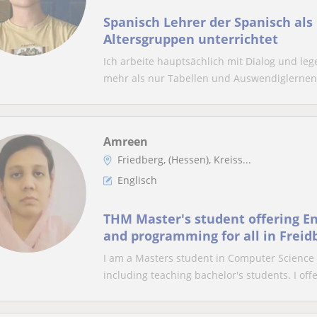
Spanisch Lehrer der Spanisch als
Altersgruppen unterrichtet
Ich arbeite hauptsächlich mit Dialog und leg
mehr als nur Tabellen und Auswendiglernen, 
Amreen
Friedberg, (Hessen), Kreiss...
Englisch
THM Master's student offering En
and programming for all in Freid
I am a Masters student in Computer Science 
including teaching bachelor's students. I offe