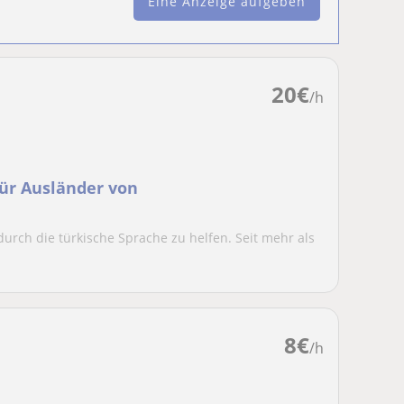
Eine Anzeige aufgeben
20
€
/h
ür Ausländer von
 durch die türkische Sprache zu helfen. Seit mehr als
8
€
/h