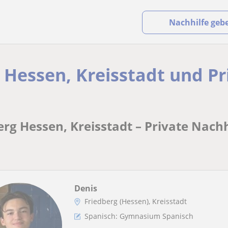
Nachhilfe geb
 Hessen, Kreisstadt und Pr
erg Hessen, Kreisstadt – Private Nachh
Denis
Friedberg (Hessen), Kreisstadt
Spanisch: Gymnasium Spanisch