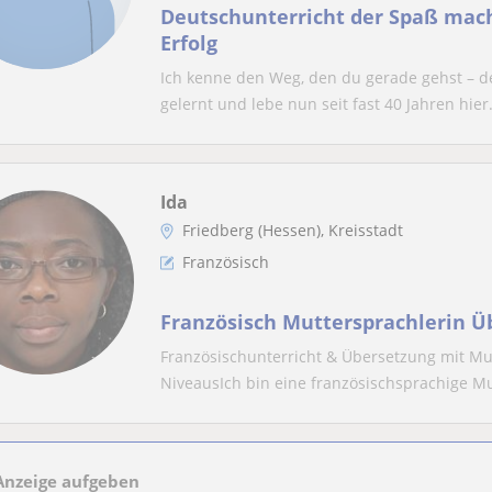
Deutschunterricht der Spaß mac
Erfolg
Ich kenne den Weg, den du gerade gehst – d
gelernt und lebe nun seit fast 40 Jahren hier.
Ida
Friedberg (Hessen), Kreisstadt
Französisch
Französisch Muttersprachlerin Ü
Französischunterricht & Übersetzung mit Mutt
NiveausIch bin eine französischsprachige Mu
Anzeige aufgeben