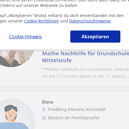
Erlebnis auf unserer Webseite zu bieten.
uf „Akzeptieren” klickst, erklärst du dich einverstanden mit den
gen unserer
Cookie-Richtlinien
und
Datenschutzhinweise
.
Kyungmin
Friedrichsdorf, Bad Homburg V...
Cookie-Hinweis
Akzeptieren
Mathe
Mathe Nachhilfe für Grundschule
Mittelstufe
**Mathe Nachhilfe für Grundschule, Unterst
Ich bin 17 und bin aktuell in der 11. Klasse...
Doro
Friedberg (Hessen), Kreisstadt
Deutsch als Fremdsprache