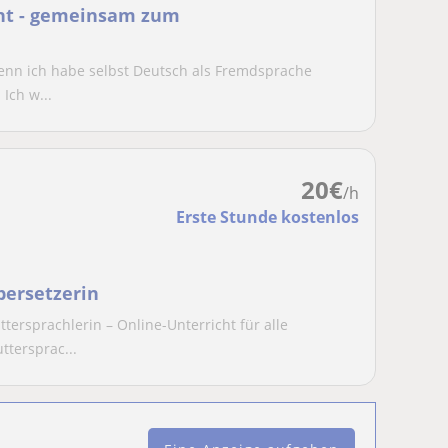
ht - gemeinsam zum
enn ich habe selbst Deutsch als Fremdsprache
 Ich w...
20
€
/h
Erste Stunde kostenlos
bersetzerin
ersprachlerin – Online-Unterricht für alle
ttersprac...