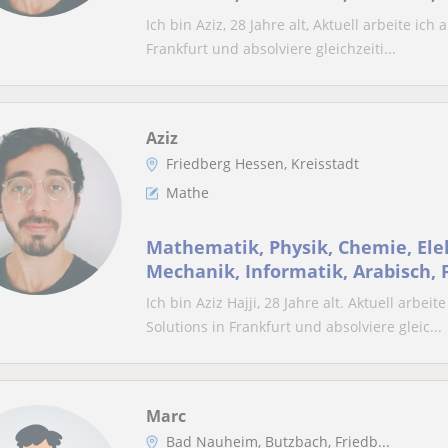
& weitere Wissenschafts-Grundl
Ich bin Aziz, 28 Jahre alt, Aktuell arbeite ich
Frankfurt und absolviere gleichzeiti...
Aziz
Friedberg Hessen, Kreisstadt
Mathe
Mathematik, Physik, Chemie, Ele
Mechanik, Informatik, Arabisch, F
weitere wissenschaft-Grundlage
Ich bin Aziz Hajji, 28 Jahre alt. Aktuell arbei
Solutions in Frankfurt und absolviere gleic...
Marc
Bad Nauheim, Butzbach, Friedb...