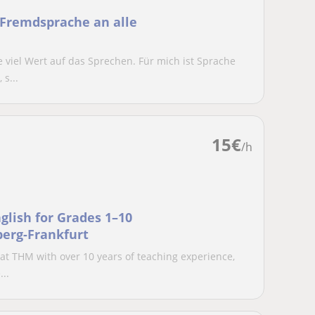
 Fremdsprache an alle
e viel Wert auf das Sprechen. Für mich ist Sprache
s...
15
€
/h
glish for Grades 1–10
berg-Frankfurt
at THM with over 10 years of teaching experience,
...