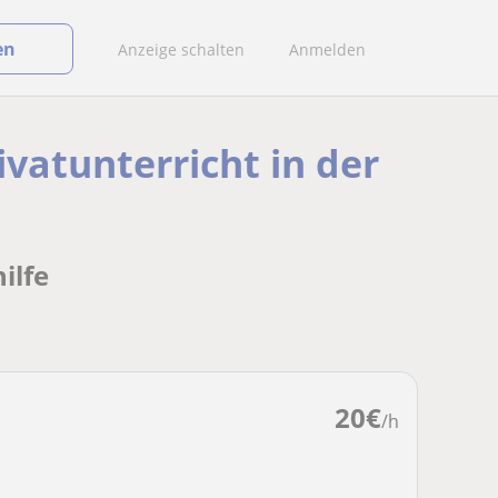
en
Anzeige schalten
Anmelden
ivatunterricht in der
ilfe
20
€
/h