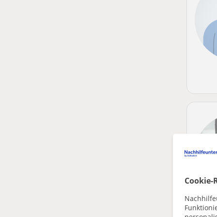
Cookie-R
Nachhilfe
Funktioni
personalis