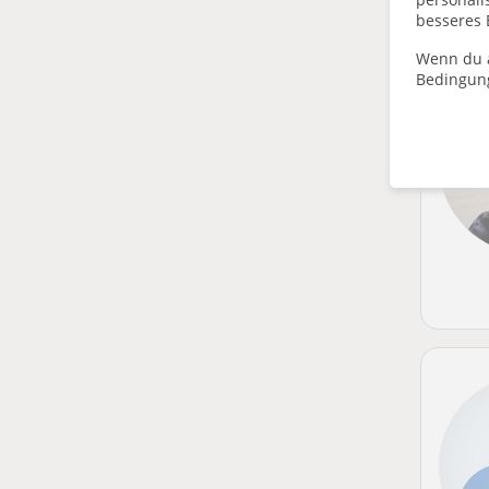
besseres 
Wenn du a
Bedingun