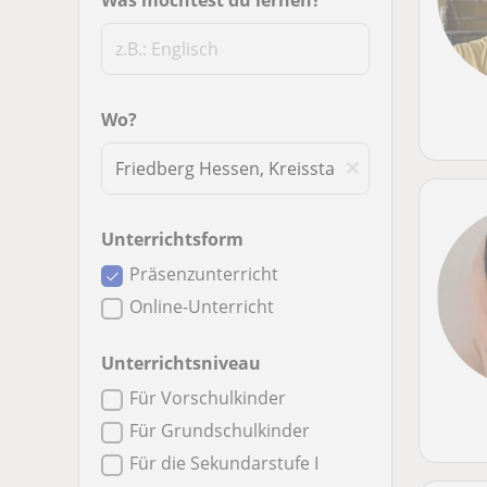
Was möchtest du lernen?
Wo?
Unterrichtsform
Präsenzunterricht
Online-Unterricht
Unterrichtsniveau
Für Vorschulkinder
Für Grundschulkinder
Für die Sekundarstufe I