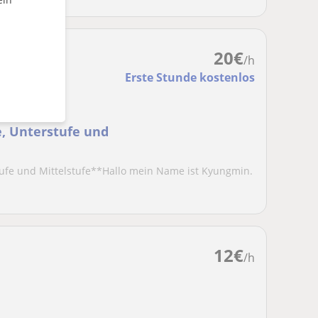
20
€
/h
Erste Stunde kostenlos
, Unterstufe und
ufe und Mittelstufe**Hallo mein Name ist Kyungmin.
.
12
€
/h