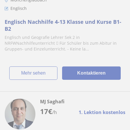
Englisch
Englisch Nachhilfe 4-13 Klasse und Kurse B1-
B2
Englisch und Geografie Lehrer Sek 2 in
NRFWNachhilfeunterricht  Für Schüler bis zum Abitur in
Gruppen- und Einzelunterricht. - Keine la...
Mehr sehen
Kontaktieren
MJ Saghafi
17
€
/h
1. Lektion kostenlos