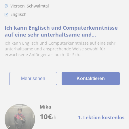
Viersen, Schwalmtal
Englisch
Ich kann Englisch und Computerkenntnisse
auf eine sehr unterhaltsame und
ansprechende Weise sowohl für erwachsene
Ich kann Englisch und Computerkenntnisse auf eine sehr
Anfänger als auc
unterhaltsame und ansprechende Weise sowohl für
erwachsene Anfänger als auch für Sch...
Mehr sehen
Kontaktieren
Mika
10
€
/h
1. Lektion kostenlos