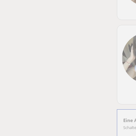
Eine 
Schalt