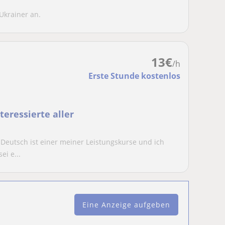
 Ukrainer an.
13
€
/h
Erste Stunde kostenlos
teressierte aller
 Deutsch ist einer meiner Leistungskurse und ich
i e...
Eine Anzeige aufgeben