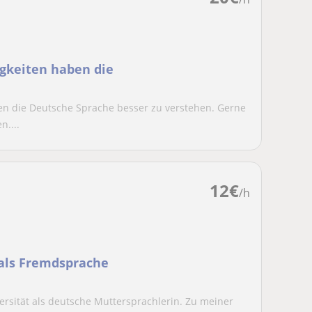
igkeiten haben die
lfen die Deutsche Sprache besser zu verstehen. Gerne
....
12
€
/h
 als Fremdsprache
ersität als deutsche Muttersprachlerin. Zu meiner