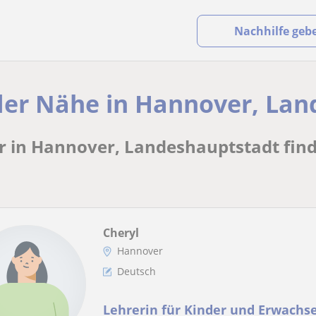
Nachhilfe geb
 der Nähe in Hannover, La
er in Hannover, Landeshauptstadt fin
Cheryl
Hannover
Deutsch
Lehrerin für Kinder und Erwachse