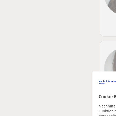
Cookie-R
Nachhilfe
Funktioni
personalis