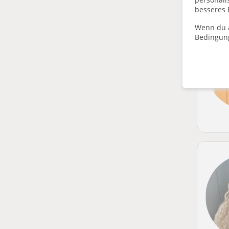
besseres 
Wenn du a
Bedingun