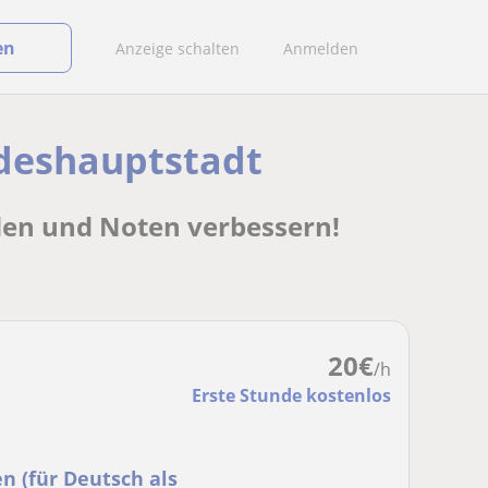
en
Anzeige schalten
Anmelden
ndeshauptstadt
den und Noten verbessern!
20
€
/h
Erste Stunde kostenlos
n (für Deutsch als