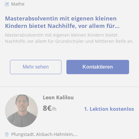
Mathe
Masterabsolventin mit eigenen kleinen
Kindern bietet Nachhilfe, vor allem für
Grundschüler und Mittleren Reife an
Masterabsolventin mit eigenen kleinen Kindern bietet
Nachhilfe, vor allem für Grundschüler und Mittleren Reife an.
Mehr sehen
Kontaktieren
Leon Kalilou
8
€
/h
1. Lektion kostenlos
Pfungstadt, Alsbach-Hähnlein,...