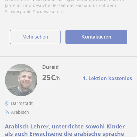
Noten führen😊
Jahre alt und besuche derzeit das Fachabitur mit dem
Schwerpunkt Sozialwesen. I...
Mehr sehen
Kontaktieren
Dureid
25
€
/h
1. Lektion kostenlos
Darmstadt
Arabisch
Arabisch Lehrer, unterrichte sowohl Kinder
als auch Erwachsene die arabische sprache