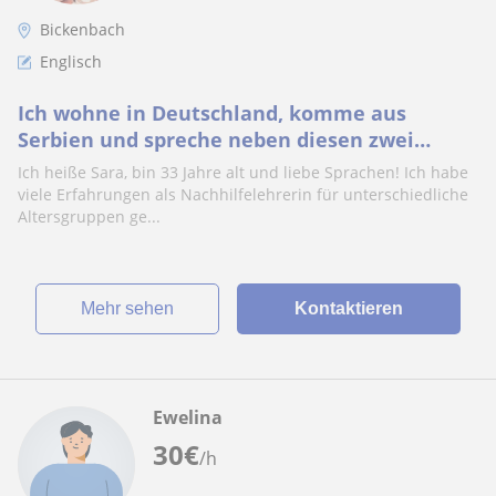
Bickenbach
Englisch
Ich wohne in Deutschland, komme aus
Serbien und spreche neben diesen zwei
Sprachen noch Englisch, Spanisch und
Ich heiße Sara, bin 33 Jahre alt und liebe Sprachen! Ich habe
Französisch und unterstütze gerne, wo ich
viele Erfahrungen als Nachhilfelehrerin für unterschiedliche
kann :-)
Altersgruppen ge...
Mehr sehen
Kontaktieren
Ewelina
30
€
/h