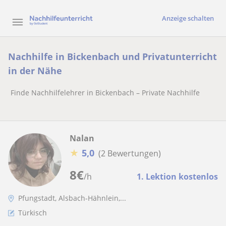
Anzeige schalten
Nachhilfe in Bickenbach und Privatunterricht
in der Nähe
Finde Nachhilfelehrer in Bickenbach – Private Nachhilfe
Nalan
★
5,0
(2 Bewertungen)
8
€
/h
1. Lektion kostenlos
Pfungstadt, Alsbach-Hähnlein,...
Türkisch