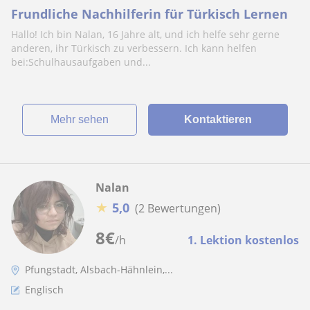
Frundliche Nachhilferin für Türkisch Lernen
Hallo! Ich bin Nalan, 16 Jahre alt, und ich helfe sehr gerne
anderen, ihr Türkisch zu verbessern. Ich kann helfen
bei:Schulhausaufgaben und...
Mehr sehen
Kontaktieren
Nalan
★
5,0
(2 Bewertungen)
8
€
/h
1. Lektion kostenlos
Pfungstadt, Alsbach-Hähnlein,...
Englisch