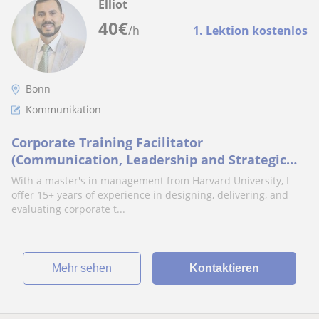
Elliot
40
€
/h
1. Lektion kostenlos
Bonn
Kommunikation
Corporate Training Facilitator
(Communication, Leadership and Strategic
Management)
With a master's in management from Harvard University, I
offer 15+ years of experience in designing, delivering, and
evaluating corporate t...
Mehr sehen
Kontaktieren