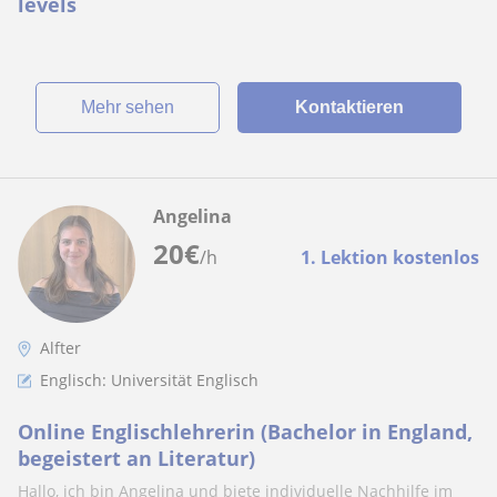
levels
Mehr sehen
Kontaktieren
Angelina
20
€
/h
1. Lektion kostenlos
Alfter
Englisch: Universität Englisch
Online Englischlehrerin (Bachelor in England,
begeistert an Literatur)
Hallo, ich bin Angelina und biete individuelle Nachhilfe im