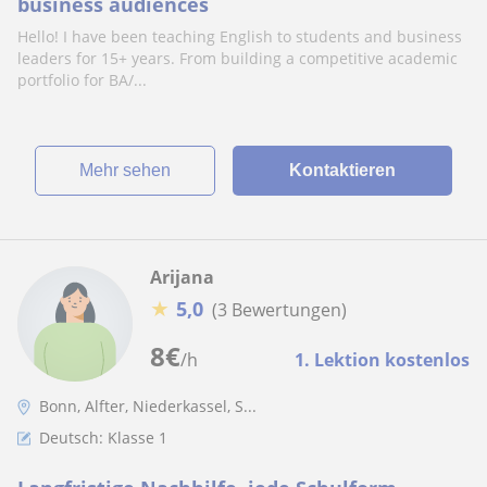
business audiences
Hello! I have been teaching English to students and business
leaders for 15+ years. From building a competitive academic
portfolio for BA/...
Mehr sehen
Kontaktieren
Arijana
★
5,0
(3 Bewertungen)
8
€
/h
1. Lektion kostenlos
Bonn, Alfter, Niederkassel, S...
Deutsch: Klasse 1