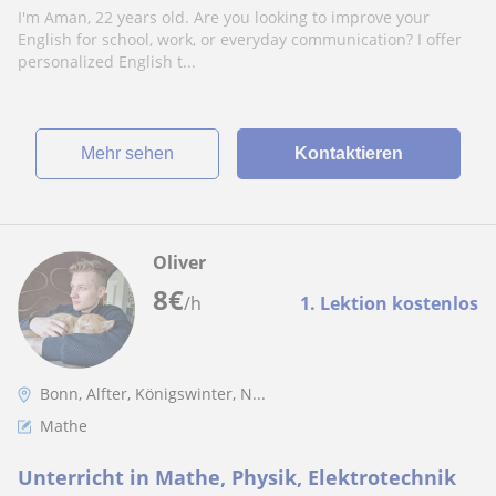
I'm Aman, 22 years old. Are you looking to improve your
English for school, work, or everyday communication? I offer
personalized English t...
Mehr sehen
Kontaktieren
Oliver
8
€
/h
1. Lektion kostenlos
Bonn, Alfter, Königswinter, N...
Mathe
Unterricht in Mathe, Physik, Elektrotechnik