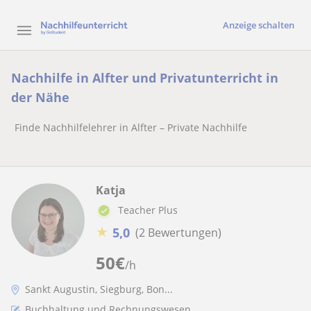
Anzeige schalten
Nachhilfe in Alfter und Privatunterricht in
der Nähe
Finde Nachhilfelehrer in Alfter – Private Nachhilfe
Katja
Teacher Plus
★
5,0
(2 Bewertungen)
50
€
/h
Sankt Augustin, Siegburg, Bon...
Buchhaltung und Rechnungswesen