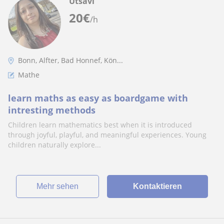
Utsavi
20
€
/h
Bonn, Alfter, Bad Honnef, Kön...
Mathe
learn maths as easy as boardgame with
intresting methods
Children learn mathematics best when it is introduced
through joyful, playful, and meaningful experiences. Young
children naturally explore...
Mehr sehen
Kontaktieren