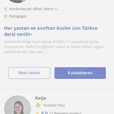
Niederkassel, Alfter, Bonn, S...
Pädagogik
Her yastan ve sınıftan kisiler icin Türkce
dersi verilir-
Derslerimi kitap bazli olarak A1'den C1 seviyesine kadar
sunuyorum. Hafta içi ögleden sonra ve hafta sonlari uygun
vakitlerim var. Her yast...
Mehr sehen
Kontaktieren
Katja
Teacher Plus
★
5,0
(2 Bewertungen)