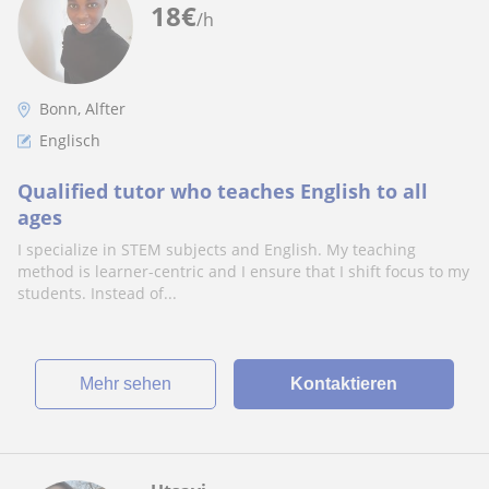
18
€
/h
Bonn, Alfter
Englisch
Qualified tutor who teaches English to all
ages
I specialize in STEM subjects and English. My teaching
method is learner-centric and I ensure that I shift focus to my
students. Instead of...
Mehr sehen
Kontaktieren