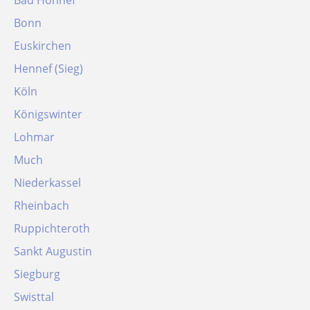
Bad Honnef
Bonn
Euskirchen
Hennef (Sieg)
Köln
Königswinter
Lohmar
Much
Niederkassel
Rheinbach
Ruppichteroth
Sankt Augustin
Siegburg
Swisttal