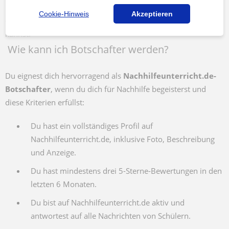
haben, verfügst du über mindestens ein Interview-Video, das
Cookie-Hinweis
Akzeptieren
du auf all deinen Social-Media-Kanälen veröffentlichen
kannst.
Wie kann ich Botschafter werden?
Du eignest dich hervorragend als
Nachhilfeunterricht.de-
Botschafter
, wenn du dich für Nachhilfe begeisterst und
diese Kriterien erfüllst:
Du hast ein vollständiges Profil auf
Nachhilfeunterricht.de, inklusive Foto, Beschreibung
und Anzeige.
Du hast mindestens drei 5-Sterne-Bewertungen in den
letzten 6 Monaten.
Du bist auf Nachhilfeunterricht.de aktiv und
antwortest auf alle Nachrichten von Schülern.