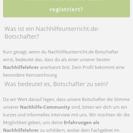
registriert?
Was ist ein Nachhilfeunterricht.de-
Botschafter?
Kurz gesagt, wenn du Nachhilfeunterricht.de-Botschafter
wirst, bedeutet das, dass du als einer unserer besten
Nachhilfelehrer
anerkannt bist. Dein Profil bekommt eine
besondere Kennzeichnung
Was bedeutet es, Botschafter zu sein?
Da wir Wert darauf legen, dass unsere Botschafter die Stimme
unserer
Nachhilfe-Community
sind, bitten wir dich um ein
kurzes und informelles Interview mit uns. Wir möchten dir die
Möglichkeit geben, uns deine
Erfahrungen als
Nachhilfelehrer
zu schildern, wobei dein Fachgebiet im