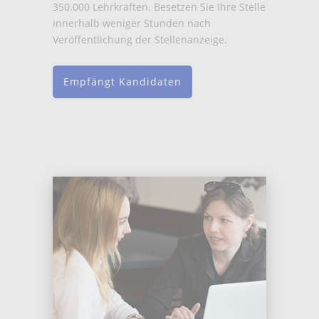
350.000 Lehrkräften. Besetzen Sie Ihre Stelle
innerhalb weniger Stunden nach
Veröffentlichung der Stellenanzeige.
Empfängt Kandidaten