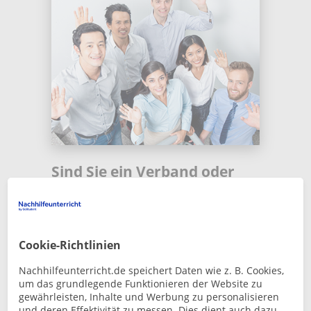
Sind Sie ein Verband oder
eine Gruppe von Lehrern?
Unabhängig davon, wie Sie Ihren Unterricht
gestalten, erhalten Sie durch die
Cookie-Richtlinien
Registrierung Ihrer Gruppe und die
Nachhilfeunterricht.de speichert Daten wie z. B. Cookies,
Veröffentlichung Ihrer Anzeigen auf
um das grundlegende Funktionieren der Website zu
Nachhilfeunterricht Interessenten.
gewährleisten, Inhalte und Werbung zu personalisieren
und deren Effektivität zu messen. Dies dient auch dazu,