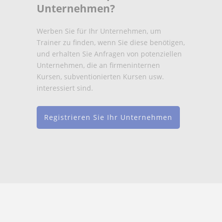
Unternehmen?
Werben Sie für Ihr Unternehmen, um
Trainer zu finden, wenn Sie diese benötigen,
und erhalten Sie Anfragen von potenziellen
Unternehmen, die an firmeninternen
Kursen, subventionierten Kursen usw.
interessiert sind.
Registrieren Sie Ihr Unternehmen