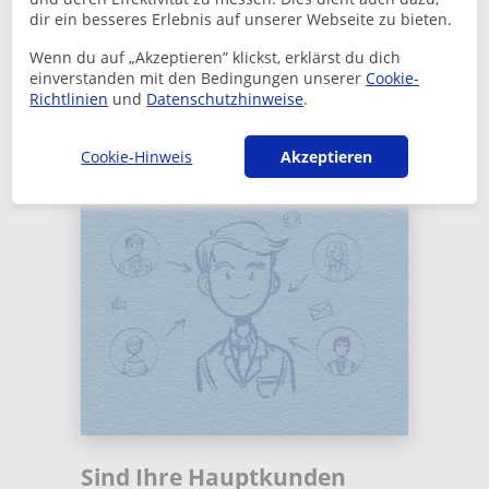
dir ein besseres Erlebnis auf unserer Webseite zu bieten.
Registrieren Sie Ihren Verein
Wenn du auf „Akzeptieren” klickst, erklärst du dich
einverstanden mit den Bedingungen unserer
Cookie-
Richtlinien
und
Datenschutzhinweise
.
Cookie-Hinweis
Akzeptieren
Sind Ihre Hauptkunden